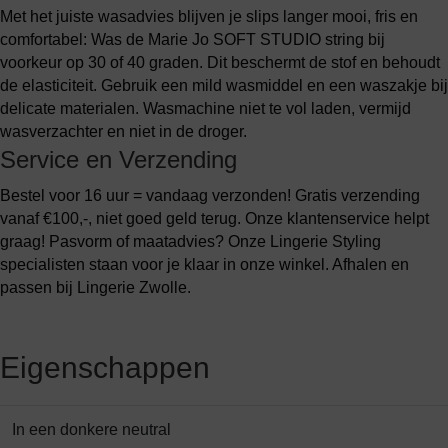
Met het juiste wasadvies blijven je slips langer mooi, fris en
comfortabel: Was de Marie Jo SOFT STUDIO string bij
voorkeur op 30 of 40 graden. Dit beschermt de stof en behoudt
de elasticiteit. Gebruik een mild wasmiddel en een waszakje bij
delicate materialen. Wasmachine niet te vol laden, vermijd
wasverzachter en niet in de droger.
Service en Verzending
Bestel voor 16 uur = vandaag verzonden! Gratis verzending
vanaf €100,-, niet goed geld terug. Onze klantenservice helpt
graag! Pasvorm of maatadvies? Onze Lingerie Styling
specialisten staan voor je klaar in onze winkel. Afhalen en
passen bij Lingerie Zwolle.
Eigenschappen
In een donkere neutral