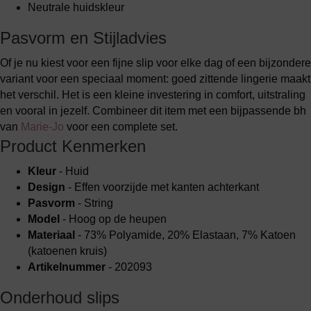
Neutrale huidskleur
Pasvorm en Stijladvies
Of je nu kiest voor een fijne slip voor elke dag of een bijzondere
variant voor een speciaal moment: goed zittende lingerie maakt
het verschil. Het is een kleine investering in comfort, uitstraling
en vooral in jezelf. Combineer dit item met een bijpassende bh
van
Marie-Jo
voor een complete set.
Product Kenmerken
Kleur
- Huid
Design
- Effen voorzijde met kanten achterkant
Pasvorm
- String
Model
- Hoog op de heupen
Materiaal
- 73% Polyamide, 20% Elastaan, 7% Katoen
(katoenen kruis)
Artikelnummer
- 202093
Onderhoud slips