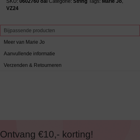
SKU:
0602760 oai
Categorie:
String
Tags:
Marie Jo
,
VZ24
Bijpassende producten
Meer van Marie Jo
Aanvullende informatie
Verzenden & Retourneren
Ontvang €10,- korting!