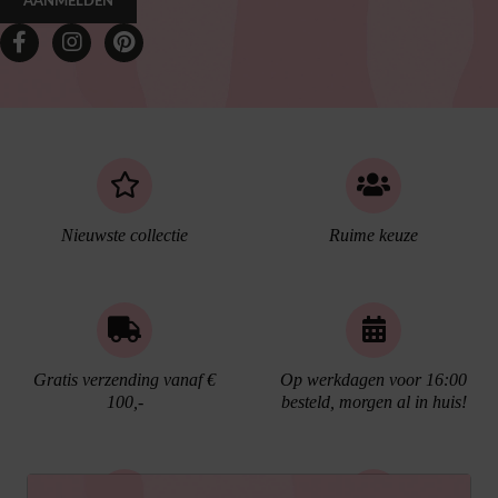
AANMELDEN
Nieuwste collectie
Ruime keuze
Gratis verzending vanaf €
Op werkdagen voor 16:00
100,-
besteld, morgen al in huis!