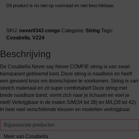
Dit product is nu niet op voorraad en niet beschikbaar.
SKU:
never0343 congo
Categorie:
String
Tags:
Cosabella
,
VZ24
Beschrijving
De Cosabella Never say Never COMFIE string is van zwart
transparant gebloemd kant. Deze string is naadloos en heeft
een gevoerd kruis om doorschijnen te voorkomen. String is van
stretch materiaal en zit super comfortabel! Deze string met
brede naadloze band, vormt zich naar je lichaam en voel je
niet!! Verkrijgbaar in de maten S/M(34 tot 38) en M/L(38 tot 42).
In heel veel verschillende kleuren en modellen verkrijgbaar.
Bijpassende producten
Meer van Cosabella