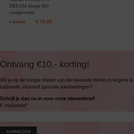
DREAM plunge BH
voorgevormd
€
79,95
€
159,90
Ontvang €10,- korting!
Wil je op de hoogte blijven van de nieuwste trends in lingerie &
badmode, inclusief speciale aanbiedingen?
Schrijf je dan nu in voor onze nieuwsbrief!
E-mailadres
*
AANMELDEN