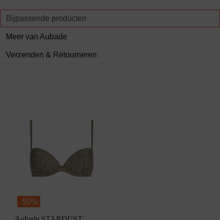
Bijpassende producten
Meer van Aubade
Verzenden & Retourneren
-
50%
Aubade STARDUST