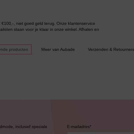
€100,-, niet goed geld terug. Onze klantenservice
listen staan voor je klaar in onze winkel. Afhalen en
ende producten
Meer van Aubade
Verzenden & Retourner
Bruidslingerie
admode, inclusief speciale
E-mailadres
*