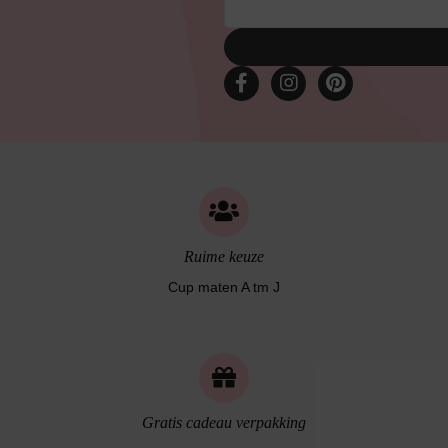
Ruime keuze
Cup maten A tm J
Gratis cadeau verpakking