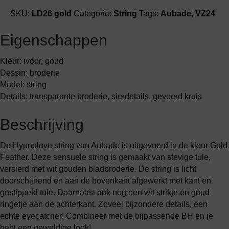
SKU:
LD26 gold
Categorie:
String
Tags:
Aubade
,
VZ24
Eigenschappen
Kleur: ivoor, goud
Dessin: broderie
Model: string
Details: transparante broderie, sierdetails, gevoerd kruis
Beschrijving
De Hypnolove string van Aubade is uitgevoerd in de kleur Gold
Feather. Deze sensuele string is gemaakt van stevige tule,
versierd met wit gouden bladbroderie. De string is licht
doorschijnend en aan de bovenkant afgewerkt met kant en
gestippeld tule. Daarnaast ook nog een wit strikje en goud
ringetje aan de achterkant. Zoveel bijzondere details, een
echte eyecatcher! Combineer met de bijpassende BH en je
hebt een geweldige look!