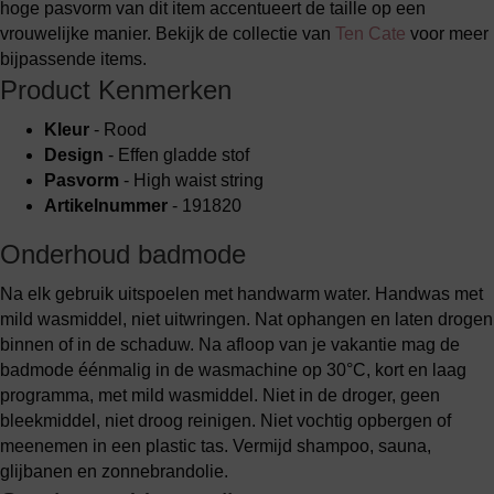
hoge pasvorm van dit item accentueert de taille op een
vrouwelijke manier. Bekijk de collectie van
Ten Cate
voor meer
bijpassende items.
Product Kenmerken
Kleur
- Rood
Design
- Effen gladde stof
Pasvorm
- High waist string
Artikelnummer
- 191820
Onderhoud badmode
Na elk gebruik uitspoelen met handwarm water. Handwas met
mild wasmiddel, niet uitwringen. Nat ophangen en laten drogen
binnen of in de schaduw. Na afloop van je vakantie mag de
badmode éénmalig in de wasmachine op 30°C, kort en laag
programma, met mild wasmiddel. Niet in de droger, geen
bleekmiddel, niet droog reinigen. Niet vochtig opbergen of
meenemen in een plastic tas. Vermijd shampoo, sauna,
glijbanen en zonnebrandolie.