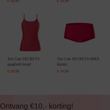
€
24,99
€
24,99
Ten Cate SECRETS
Ten Cate SECRETS MIDI
spaghetti hemd
hipster
€
29,99
€
24,99
Ontvang €10,- korting!