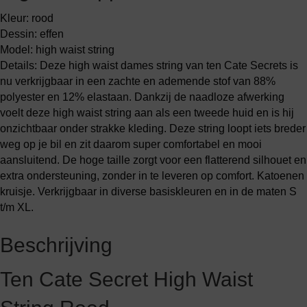
Kleur: rood
Dessin: effen
Model: high waist string
Details: Deze high waist dames string van ten Cate Secrets is
nu verkrijgbaar in een zachte en ademende stof van 88%
polyester en 12% elastaan. Dankzij de naadloze afwerking
voelt deze high waist string aan als een tweede huid en is hij
onzichtbaar onder strakke kleding. Deze string loopt iets breder
weg op je bil en zit daarom super comfortabel en mooi
aansluitend. De hoge taille zorgt voor een flatterend silhouet en
extra ondersteuning, zonder in te leveren op comfort. Katoenen
kruisje. Verkrijgbaar in diverse basiskleuren en in de maten S
t/m XL.
Beschrijving
Ten Cate Secret High Waist