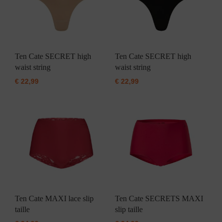
Ten Cate SECRET high
Ten Cate SECRET high
waist string
waist string
€
22,99
€
22,99
Ten Cate MAXI lace slip
Ten Cate SECRETS MAXI
taille
slip taille