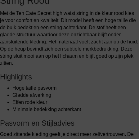
String Rood
Met de Ten Cate Secret high waist string in de kleur rood kies
je voor comfort en kwaliteit. Dit model heeft een hoge taille die
de buik bedekt en een string achterkant. De stof heeft een
gladde structuur waardoor deze onzichtbaar blijft onder
aansluitende kleding. Het materiaal voelt zacht aan op de huid.
Op de heup bevindt zich een subtiele merkbedrukking. Deze
string sluit mooi aan op het lichaam en blijft goed op zijn plek
zitten.
Highlights
Hoge taille pasvorm
Gladde afwerking
Effen rode kleur
Minimale bedekking achterkant
Pasvorm en Stijladvies
Goed zittende kleding geeft je direct meer zelfvertrouwen. De