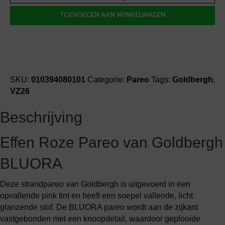
BLUORA
TOEVOEGEN AAN WINKELWAGEN
effen
pareo
aantal
SKU:
010394080101
Categorie:
Pareo
Tags:
Goldbergh
,
VZ26
Beschrijving
Effen Roze Pareo van Goldbergh
BLUORA
Deze strandpareo van Goldbergh is uitgevoerd in een
opvallende pink tint en heeft een soepel vallende, licht
glanzende stof. De BLUORA pareo wordt aan de zijkant
vastgebonden met een knoopdetail, waardoor geplooide