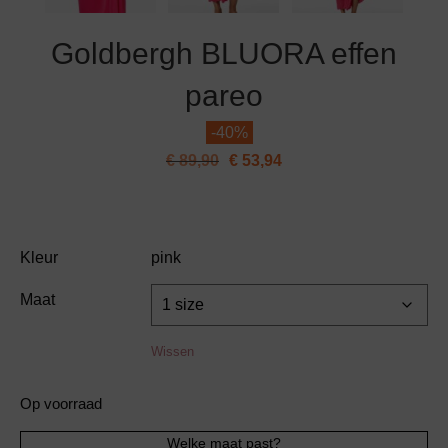
Goldbergh BLUORA effen
pareo
-
40%
€
89,90
€
53,94
Kleur
pink
Maat
Wissen
Op voorraad
Goldbergh
Welke maat past?