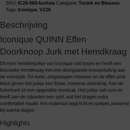
aantal
SKU:
IC26-060-fuchsia
Categorie:
Tuniek en Blouses
Tags:
Iconique
,
VZ26
Beschrijving
Iconique QUINN Effen
Doorknoop Jurk met Hemdkraag
Dit roze hemdenjurkje van Iconique valt losjes en heeft een
klassieke hemdkraag met een doorgaande knoopsluiting aan
de voorzijde. De korte, omgeslagen mouwen en de effen pink
kleur geven het jurkje een frisse, zomerse uitstraling. Aan de
linkerkant zit een opgestikte borstzak. Het jurkje valt ruim en
heeft aan de zijkanten een split, wat het dragen extra
comfortabel maakt. Het materiaal oogt licht en soepel, passend
bij warme dagen.
Highlights