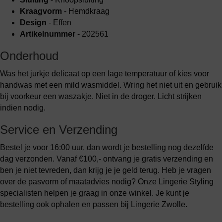
Kraagvorm
- Hemdkraag
Design
- Effen
Artikelnummer
- 202561
Onderhoud
Was het jurkje delicaat op een lage temperatuur of kies voor
handwas met een mild wasmiddel. Wring het niet uit en gebruik
bij voorkeur een waszakje. Niet in de droger. Licht strijken
indien nodig.
Service en Verzending
Bestel je voor 16:00 uur, dan wordt je bestelling nog dezelfde
dag verzonden. Vanaf €100,- ontvang je gratis verzending en
ben je niet tevreden, dan krijg je je geld terug. Heb je vragen
over de pasvorm of maatadvies nodig? Onze Lingerie Styling
specialisten helpen je graag in onze winkel. Je kunt je
bestelling ook ophalen en passen bij Lingerie Zwolle.