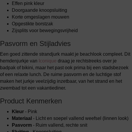
Effen pink kleur
Doorgaande knoopsluiting
Korte omgeslagen mouwen
Opgestikte borstzak
Zijsplits voor bewegingsvrijheid
Pasvorm en Stijladvies
Een goed zittende strandjurk maakt je beachlook compleet. Dit
hemdenjurkje van
Iconique
draag je rechtstreeks over je
badpak of bikini, maar het past ook prima bij een stadsbezoek
of een relaxte lunch. De ruime pasvorm en de luchtige stof
maken het jurkje veelzijdig inzetbaar, van het strand en het
zwembad tot een vakantiediner.
Product Kenmerken
Kleur
- Pink
Materiaal
- Licht en soepel vallend weefsel (linnen look)
Pasvorm
- Ruim vallend, rechte snit
Sluiting
- Knoopsluiting