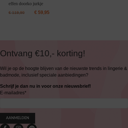
effen doorko jurkje
€
59,95
€
119,90
Ontvang €10,- korting!
Wil je op de hoogte blijven van de nieuwste trends in lingerie &
badmode, inclusief speciale aanbiedingen?
Schrijf je dan nu in voor onze nieuwsbrief!
E-mailadres
*
AANMELDEN