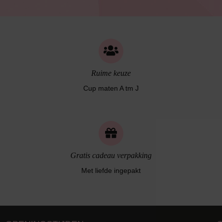
Bruidslingerie
Ruime keuze
Cup maten A tm J
Gratis cadeau verpakking
Met liefde ingepakt