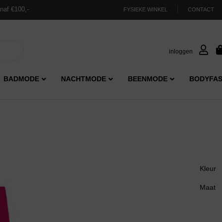
naf €100,-
FYSIEKE WINKEL
CONTACT
inloggen
BADMODE
NACHTMODE
BEENMODE
BODYFAS
Kleur
Maat