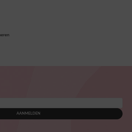
neren
AANMELDEN