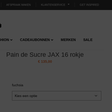
AFSPRAAK MAKEN
KLANTENSERVICE
GET INSPIRED
HION
CADEAUBONNEN
MERKEN
SALE
Pain de Sucre JAX 16 rokje
€
135,00
fuchsia