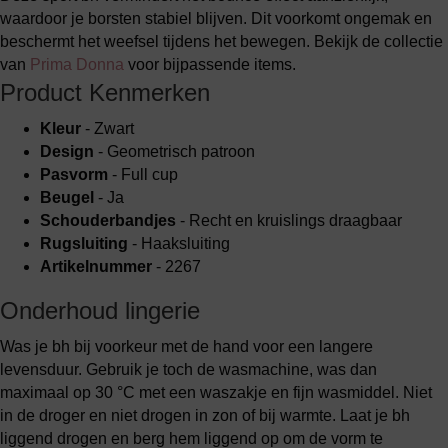
waardoor je borsten stabiel blijven. Dit voorkomt ongemak en
beschermt het weefsel tijdens het bewegen. Bekijk de collectie
van
Prima Donna
voor bijpassende items.
Product Kenmerken
Kleur
- Zwart
Design
- Geometrisch patroon
Pasvorm
- Full cup
Beugel
- Ja
Schouderbandjes
- Recht en kruislings draagbaar
Rugsluiting
- Haaksluiting
Artikelnummer
- 2267
Onderhoud lingerie
Was je bh bij voorkeur met de hand voor een langere
levensduur. Gebruik je toch de wasmachine, was dan
maximaal op 30 °C met een waszakje en fijn wasmiddel. Niet
in de droger en niet drogen in zon of bij warmte. Laat je bh
liggend drogen en berg hem liggend op om de vorm te