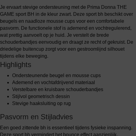
Je ervaart stevige ondersteuning met de Prima Donna THE
GAME sport BH in de kleur zwart. Deze sport bh beschikt over
beugels en naadloze mousse cups voor een comfortabele
pasvorm. De functionele stof is ademend en vochtregulerend,
wat prettig aanvoelt op je huid. Je verstelt de brede
schouderbandjes eenvoudig en draagt ze recht of gekruist. De
driedelige buitencup zorgt voor een gestroomlijnd silhouet
tijdens elke beweging.
Highlights
Ondersteunende beugel en mousse cups
Ademend en vochtafdrijvend materiaal
Verstelbare en kruisbare schouderbandjes
Stijlvol geometrisch dessin
Stevige haaksluiting op rug
Pasvorm en Stijladvies
Een goed zittende bh is essentieel tijdens fysieke inspanning.
Deze sport bh vermindert het bounce effect aanzienlijk,