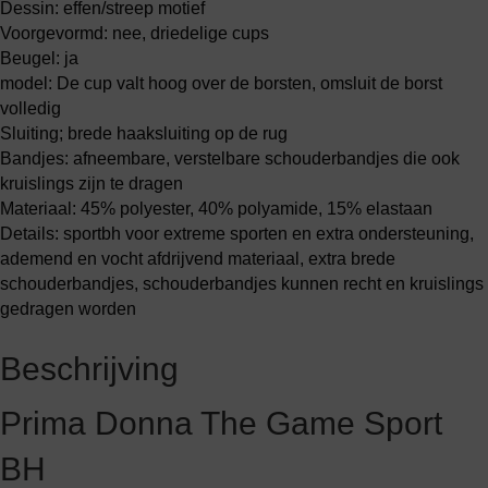
Dessin: effen/streep motief
Voorgevormd: nee, driedelige cups
Beugel: ja
model: De cup valt hoog over de borsten, omsluit de borst
volledig
Sluiting; brede haaksluiting op de rug
Bandjes: afneembare, verstelbare schouderbandjes die ook
kruislings zijn te dragen
Materiaal: 45% polyester, 40% polyamide, 15% elastaan
Details: sportbh voor extreme sporten en extra ondersteuning,
ademend en vocht afdrijvend materiaal, extra brede
schouderbandjes, schouderbandjes kunnen recht en kruislings
gedragen worden
Beschrijving
Prima Donna The Game Sport
BH