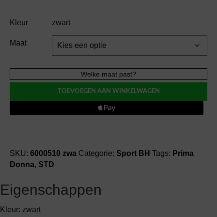
Kleur
zwart
Maat
Prima
Welke maat past?
Donna
TOEVOEGEN AAN WINKELWAGEN
THE
GAME
sport
BH
aantal
SKU:
6000510 zwa
Categorie:
Sport BH
Tags:
Prima
Donna
,
STD
Eigenschappen
Kleur: zwart