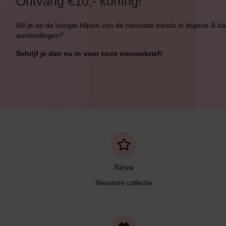
Ontvang €10,- korting!
Wil je op de hoogte blijven van de nieuwste trends in lingerie & b
aanbiedingen?
Schrijf je dan nu in voor onze nieuwsbrief!
Nieuw
Nieuwste collectie
Naadloos ondergoed