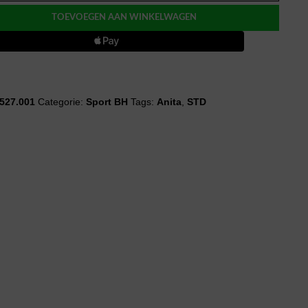
EME
ROL
TOEVOEGEN AAN WINKELWAGEN
527.001
Categorie:
Sport BH
Tags:
Anita
,
STD