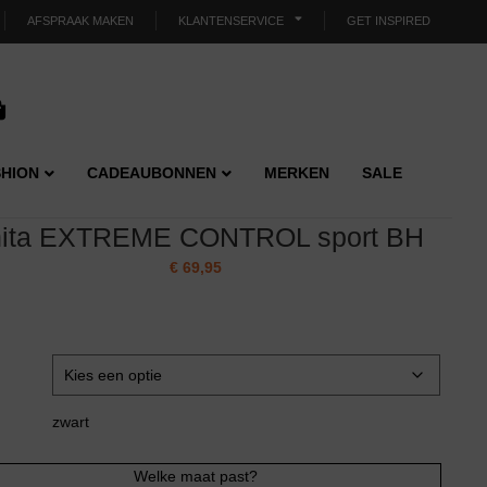
AFSPRAAK MAKEN
KLANTENSERVICE
GET INSPIRED
HION
CADEAUBONNEN
MERKEN
SALE
ita EXTREME CONTROL sport BH
€
69,95
zwart
Welke maat past?