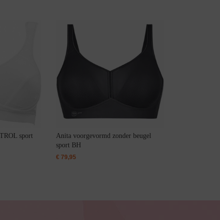
Bestsellers
ROL sport
Anita voorgevormd zonder beugel
sport BH
€
79,95