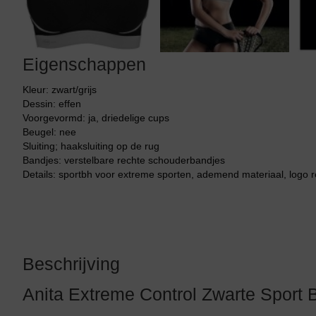
Tankini top
Eigenschappen
Kleur: zwart/grijs
Dessin: effen
Voorgevormd: ja, driedelige cups
Beugel: nee
Sluiting; haaksluiting op de rug
Bandjes: verstelbare rechte schouderbandjes
Details: sportbh voor extreme sporten, ademend materiaal, logo 
Beschrijving
Anita Extreme Control Zwarte Sport 