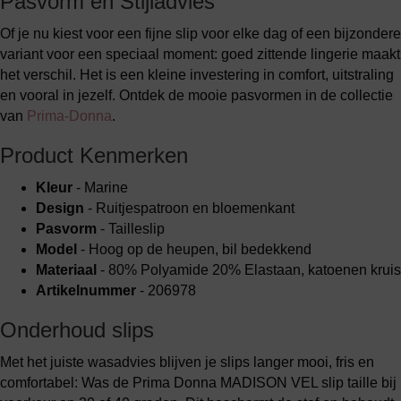
Pasvorm en Stijladvies
Of je nu kiest voor een fijne slip voor elke dag of een bijzondere
variant voor een speciaal moment: goed zittende lingerie maakt
het verschil. Het is een kleine investering in comfort, uitstraling
en vooral in jezelf. Ontdek de mooie pasvormen in de collectie
van
Prima-Donna
.
Product Kenmerken
Kleur
- Marine
Design
- Ruitjespatroon en bloemenkant
Pasvorm
- Tailleslip
Model
- Hoog op de heupen, bil bedekkend
Materiaal
- 80% Polyamide 20% Elastaan, katoenen kruis
Artikelnummer
- 206978
Onderhoud slips
Met het juiste wasadvies blijven je slips langer mooi, fris en
comfortabel: Was de Prima Donna MADISON VEL slip taille bij