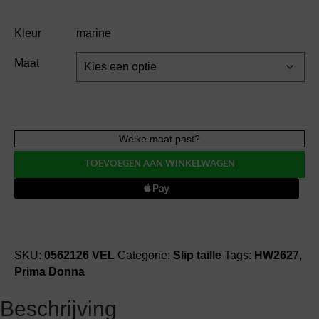
Kleur
marine
Maat
Prima
Welke maat past?
Donna
TOEVOEGEN AAN WINKELWAGEN
MADISON
VEL
slip
taille
aantal
SKU:
0562126 VEL
Categorie:
Slip taille
Tags:
HW2627
,
Prima Donna
Beschrijving