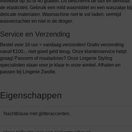
voorkeur op 30 of 40 graden. Dit beschermt de stof en behoudt
de elasticiteit. Gebruik een mild wasmiddel en een waszakje bij
delicate materialen. Wasmachine niet te vol laden, vermijd
wasverzachter en niet in de droger.
Service en Verzending
Bestel voor 16 uur = vandaag verzonden! Gratis verzending
vanaf €100,-, niet goed geld terug. Onze klantenservice helpt
graag! Pasvorm of maatadvies? Onze Lingerie Styling
specialisten staan voor je klaar in onze winkel. Afhalen en
passen bij Lingerie Zwolle.
Eigenschappen
Nachtblauw met glitteraccenten.