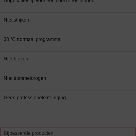
Hoge tailleslip voor een cool retrosilhouet.
Niet strijken
30 °C normaal programma
Niet bleken
Niet trommeldrogen
Geen professionele reiniging
Bijpassende producten