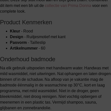
dit item met een bh uit de
collectie van Prima Donna
voor een
complete look.
Product Kenmerken
Kleur
- Rood
Design
- Ruitjesmotief met kant
Pasvorm
- Tailleslip
Artikelnummer
- 60
Onderhoud badmode
Na elk gebruik uitspoelen met handwarm water. Handwas met
mild wasmiddel, niet uitwringen. Nat ophangen en laten drogen
binnen of in de schaduw. Na afloop van je vakantie mag de
badmode éénmalig in de wasmachine op 30°C, kort en laag
programma, met mild wasmiddel. Niet in de droger, geen
bleekmiddel, niet droog reinigen. Niet vochtig opbergen of
meenemen in een plastic tas. Vermijd shampoo, sauna,
glijbanen en zonnebrandolie.