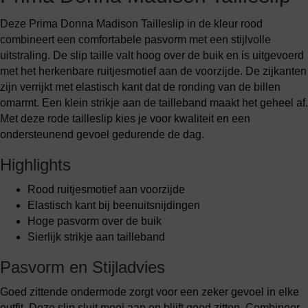
Deze Prima Donna Madison Tailleslip in de kleur rood
combineert een comfortabele pasvorm met een stijlvolle
uitstraling. De slip taille valt hoog over de buik en is uitgevoerd
met het herkenbare ruitjesmotief aan de voorzijde. De zijkanten
zijn verrijkt met elastisch kant dat de ronding van de billen
omarmt. Een klein strikje aan de tailleband maakt het geheel af.
Met deze rode tailleslip kies je voor kwaliteit en een
ondersteunend gevoel gedurende de dag.
Highlights
Rood ruitjesmotief aan voorzijde
Elastisch kant bij beenuitsnijdingen
Hoge pasvorm over de buik
Sierlijk strikje aan tailleband
Pasvorm en Stijladvies
Goed zittende ondermode zorgt voor een zeker gevoel in elke
outfit. Deze slip sluit mooi aan en blijft goed zitten. Combineer