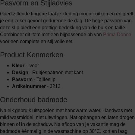
Pasvorm en Stijladvies
Goed zittende lingerie laat je kleding mooier uitkomen en geeft
je een zeker gevoel gedurende de dag. De hoge pasvorm van
deze slip biedt een prettige bedekking van de buik en taille.
Combineer dit item met een bijpassende bh van
Prima Donna
voor een complete en stijlvolle set.
Product Kenmerken
Kleur
- Ivoor
Design
- Ruitjespatroon met kant
Pasvorm
- Tailleslip
Artikelnummer
- 3213
Onderhoud badmode
Na elk gebruik uitspoelen met handwarm water. Handwas met
mild wasmiddel, niet uitwringen. Nat ophangen en laten drogen
binnen of in de schaduw. Na afloop van je vakantie mag de
badmode éénmalig in de wasmachine op 30°C, kort en laag