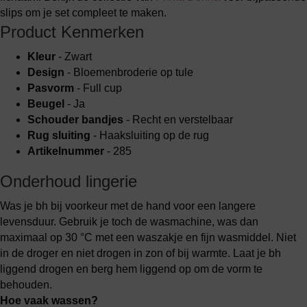
slips om je set compleet te maken.
Product Kenmerken
Kleur
- Zwart
Design
- Bloemenbroderie op tule
Pasvorm
- Full cup
Beugel
- Ja
Schouder bandjes
- Recht en verstelbaar
Rug sluiting
- Haaksluiting op de rug
Artikelnummer
- 285
Onderhoud lingerie
Was je bh bij voorkeur met de hand voor een langere
levensduur. Gebruik je toch de wasmachine, was dan
maximaal op 30 °C met een waszakje en fijn wasmiddel. Niet
in de droger en niet drogen in zon of bij warmte. Laat je bh
liggend drogen en berg hem liggend op om de vorm te
behouden.
Hoe vaak wassen?