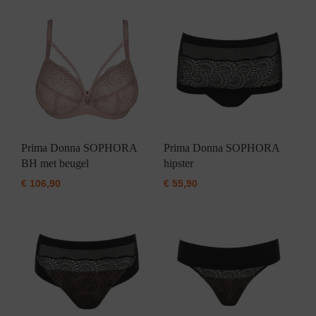
Prima Donna SOPHORA
Prima Donna SOPHORA
BH met beugel
hipster
€
106,90
€
55,90