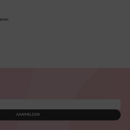
eren
AANMELDEN