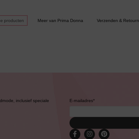
de producten
Meer van Prima Donna
Verzenden & Retourn
Bestsellers
admode, inclusief speciale
E-mailadres
*