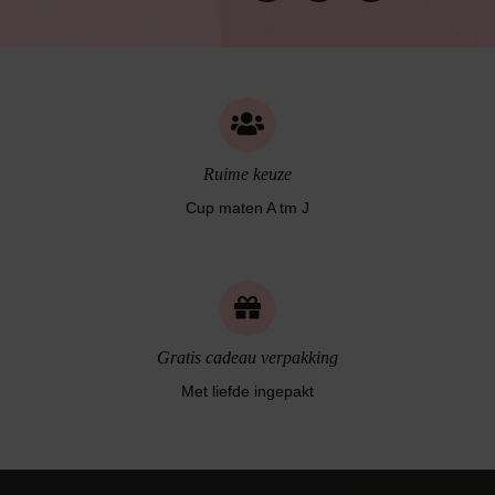
Bruidslingerie
Ruime keuze
Cup maten A tm J
Gratis cadeau verpakking
Met liefde ingepakt