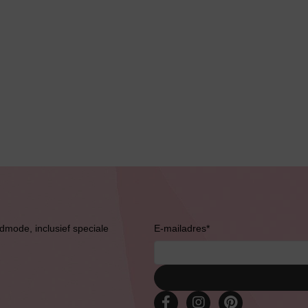
Bruidslingerie
admode, inclusief speciale
E-mailadres
*