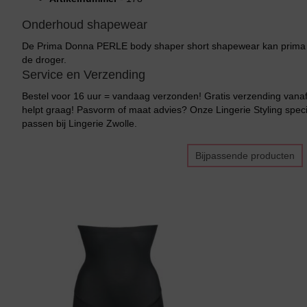
Onderhoud shapewear
De Prima Donna PERLE body shaper short shapewear kan prima i
de droger.
Service en Verzending
Bestel voor 16 uur = vandaag verzonden! Gratis verzending vanaf 
helpt graag! Pasvorm of maat advies? Onze Lingerie Styling specia
passen bij Lingerie Zwolle.
Bijpassende producten
Bikini top
terug
Alle Bikini’s
Bikini Top