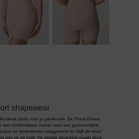
Body
Badjassen
ort shapewear
de ideale basis voor je garderobe. De Prima Donna
op een comfortabele manier voor een gestroomlijnd
heupen en bovenbenen weggewerkt en blijft de short
ettig aan op de huid. De gladde afwerking maakt deze