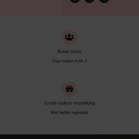
Ruime keuze
Cup maten A tm J
Gratis cadeau verpakking
Met liefde ingepakt