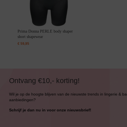
Bikini Push-Up
Bikini Met Beugel
Prima Donna PERLE body shaper
short shapewear
€
59,95
Ontvang €10,- korting!
Wil je op de hoogte blijven van de nieuwste trends in lingerie & b
aanbiedingen?
Schrijf je dan nu in voor onze nieuwsbrief!