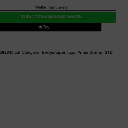
Welke maat past?
TOEVOEGEN AAN WINKELWAGEN
wear
562345 caf
Categorie:
Bodyshaper
Tags:
Prima Donna
,
STD