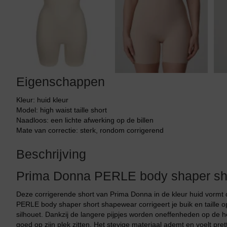
Tankini top
Eigenschappen
Kleur: huid kleur
Model: high waist taille short
Naadloos: een lichte afwerking op de billen
Mate van correctie: sterk, rondom corrigerend
Beschrijving
Prima Donna PERLE body shaper sh
Deze corrigerende short van Prima Donna in de kleur huid vormt 
PERLE body shaper short shapewear corrigeert je buik en taille 
silhouet. Dankzij de langere pijpjes worden oneffenheden op de 
goed op zijn plek zitten. Het stevige materiaal ademt en voelt pr