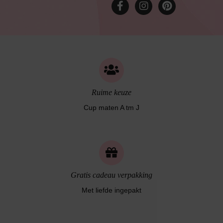
Ruime keuze
Cup maten A tm J
Gratis cadeau verpakking
Met liefde ingepakt