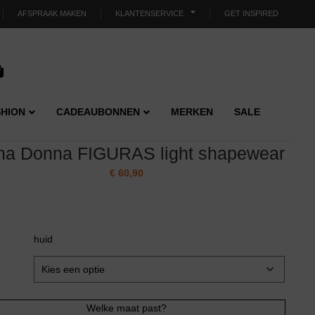
AFSPRAAK MAKEN
KLANTENSERVICE
GET INSPIRED
HION
CADEAUBONNEN
MERKEN
SALE
ma Donna FIGURAS light shapewear
€
60,90
huid
Welke maat past?