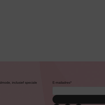
Bruidslingerie
admode, inclusief speciale
E-mailadres
*