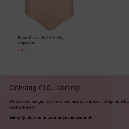
Bikini Push-Up
Bikini Met Beugel
Prima Donna FIGURAS light
shapewear
€
45,90
Ontvang €10,- korting!
Wil je op de hoogte blijven van de nieuwste trends in lingerie & b
aanbiedingen?
Schrijf je dan nu in voor onze nieuwsbrief!