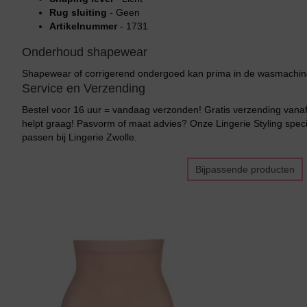
Rug sluiting
- Geen
Artikelnummer
- 1731
Onderhoud shapewear
Shapewear of corrigerend ondergoed kan prima in de wasmachine
Service en Verzending
Bestel voor 16 uur = vandaag verzonden! Gratis verzending vanaf 
helpt graag! Pasvorm of maat advies? Onze Lingerie Styling specia
passen bij Lingerie Zwolle.
Bijpassende producten
Bikini top
terug
Alle Bikini’s
Bikini Top