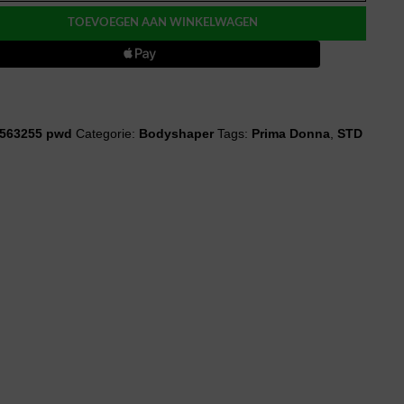
AS
TOEVOEGEN AAN WINKELWAGEN
wear
563255 pwd
Categorie:
Bodyshaper
Tags:
Prima Donna
,
STD