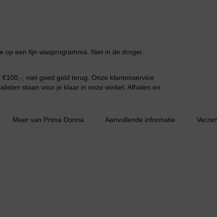
 op een fijn wasprogramma. Niet in de droger.
€100,-, niet goed geld terug. Onze klantenservice
listen staan voor je klaar in onze winkel. Afhalen en
Slipdress
Meer van Prima Donna
Aanvullende informatie
Verze
Bestsellers