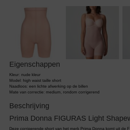
Tankini top
Eigenschappen
Kleur: nude kleur
Model: high waist taille short
Naadloos: een lichte afwerking op de billen
Mate van correctie: medium, rondom corrigerend
Beschrijving
Prima Donna FIGURAS Light Shape
Deze corrigerende short van het merk Prima Donna komt uit de