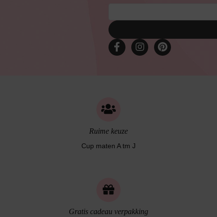
Bruidslingerie
Ruime keuze
Cup maten A tm J
Gratis cadeau verpakking