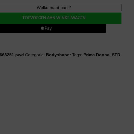
Welke maat past?
AS
TOEVOEGEN AAN WINKELWAGEN
wear
663251 pwd
Categorie:
Bodyshaper
Tags:
Prima Donna
,
STD