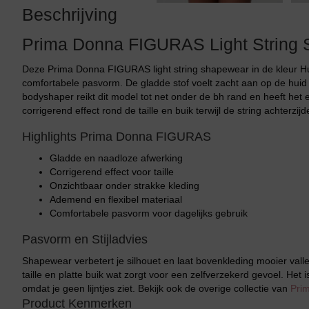
Tankini top
Beschrijving
Prima Donna FIGURAS Light String
Deze Prima Donna FIGURAS light string shapewear in de kleur Hui
comfortabele pasvorm. De gladde stof voelt zacht aan op de huid e
bodyshaper reikt dit model tot net onder de bh rand en heeft het 
corrigerend effect rond de taille en buik terwijl de string achterzijd
Highlights Prima Donna FIGURAS
Gladde en naadloze afwerking
Corrigerend effect voor taille
Onzichtbaar onder strakke kleding
Ademend en flexibel materiaal
Comfortabele pasvorm voor dagelijks gebruik
Pasvorm en Stijladvies
Shapewear verbetert je silhouet en laat bovenkleding mooier valle
taille en platte buik wat zorgt voor een zelfverzekerd gevoel. Het 
omdat je geen lijntjes ziet. Bekijk ook de overige collectie van
Pri
Product Kenmerken