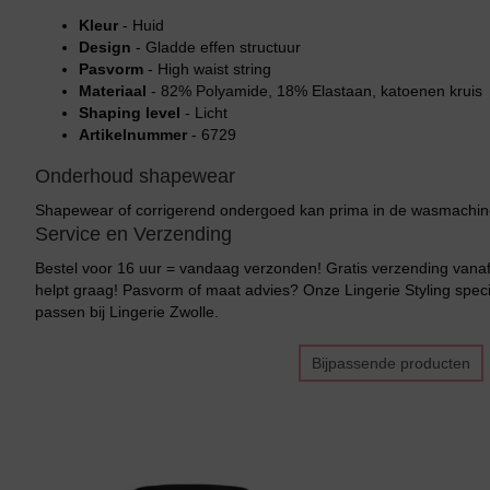
Kleur
- Huid
Design
- Gladde effen structuur
Pasvorm
- High waist string
Materiaal
- 82% Polyamide, 18% Elastaan, katoenen kruis
Shaping level
- Licht
Artikelnummer
- 6729
Onderhoud shapewear
Shapewear of corrigerend ondergoed kan prima in de wasmachine
Service en Verzending
Bestel voor 16 uur = vandaag verzonden! Gratis verzending vanaf 
helpt graag! Pasvorm of maat advies? Onze Lingerie Styling specia
passen bij Lingerie Zwolle.
Bijpassende producten