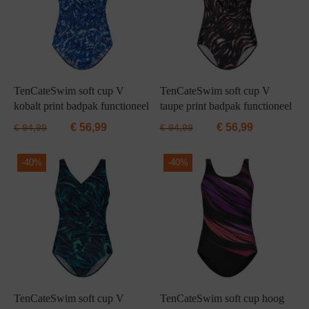
TenCateSwim soft cup V
TenCateSwim soft cup V
kobalt print badpak functioneel
taupe print badpak functioneel
€
56,99
€
56,99
€
94,99
€
94,99
-
40%
-
40%
TenCateSwim soft cup V
TenCateSwim soft cup hoog