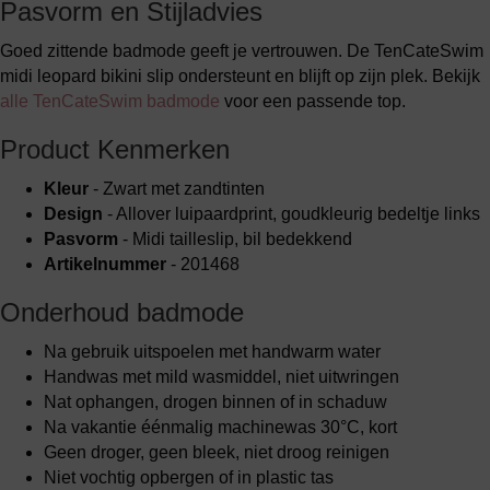
Pasvorm en Stijladvies
Goed zittende badmode geeft je vertrouwen. De TenCateSwim
midi leopard bikini slip ondersteunt en blijft op zijn plek. Bekijk
alle TenCateSwim badmode
voor een passende top.
Product Kenmerken
Kleur
- Zwart met zandtinten
Design
- Allover luipaardprint, goudkleurig bedeltje links
Pasvorm
- Midi tailleslip, bil bedekkend
Artikelnummer
- 201468
Onderhoud badmode
Na gebruik uitspoelen met handwarm water
Handwas met mild wasmiddel, niet uitwringen
Nat ophangen, drogen binnen of in schaduw
Na vakantie éénmalig machinewas 30°C, kort
Geen droger, geen bleek, niet droog reinigen
Niet vochtig opbergen of in plastic tas