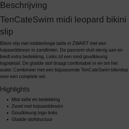
Beschrijving
TenCateSwim midi leopard bikini
slip
Bikini slip met middenhoge taille in ZWART met een
luipaarddessin in zandtinten. De pasvorm sluit stevig aan en
biedt extra bedekking. Links zit een rond goudkleurig
logodetail. De gladde stof draagt comfortabel in en om het
water. Combineer met een bijpassende TenCateSwim bikinitop
voor een complete set.
Highlights
Midi taille en bedekking
Zwart met luipaarddessin
Goudkleurig logo links
Gladde stofstructuur