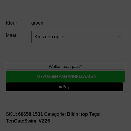
Kleur
groen
Maat
TenCateSwim
Welke maat past?
Twisted
TOEVOEGEN AAN WINKELWAGEN
kiwi
bikini
voorgevormd
aantal
SKU:
60658.1531
Categorie:
Bikini top
Tags:
TenCateSwim
,
VZ26