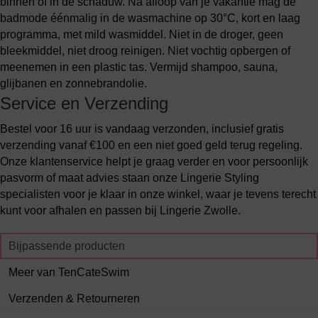
binnen of in de schaduw. Na afloop van je vakantie mag de
badmode éénmalig in de wasmachine op 30°C, kort en laag
programma, met mild wasmiddel. Niet in de droger, geen
bleekmiddel, niet droog reinigen. Niet vochtig opbergen of
meenemen in een plastic tas. Vermijd shampoo, sauna,
glijbanen en zonnebrandolie.
Service en Verzending
Bestel voor 16 uur is vandaag verzonden, inclusief gratis
verzending vanaf €100 en een niet goed geld terug regeling.
Onze klantenservice helpt je graag verder en voor persoonlijk
pasvorm of maat advies staan onze Lingerie Styling
specialisten voor je klaar in onze winkel, waar je tevens terecht
kunt voor afhalen en passen bij Lingerie Zwolle.
Bijpassende producten
Meer van TenCateSwim
Verzenden & Retourneren