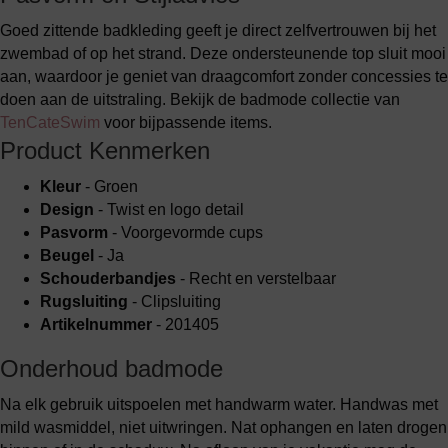
Goed zittende badkleding geeft je direct zelfvertrouwen bij het
zwembad of op het strand. Deze ondersteunende top sluit mooi
aan, waardoor je geniet van draagcomfort zonder concessies te
doen aan de uitstraling. Bekijk de badmode collectie van
TenCateSwim
voor bijpassende items.
Product Kenmerken
Kleur
- Groen
Design
- Twist en logo detail
Pasvorm
- Voorgevormde cups
Beugel
- Ja
Schouderbandjes
- Recht en verstelbaar
Rugsluiting
- Clipsluiting
Artikelnummer
- 201405
Onderhoud badmode
Na elk gebruik uitspoelen met handwarm water. Handwas met
mild wasmiddel, niet uitwringen. Nat ophangen en laten drogen