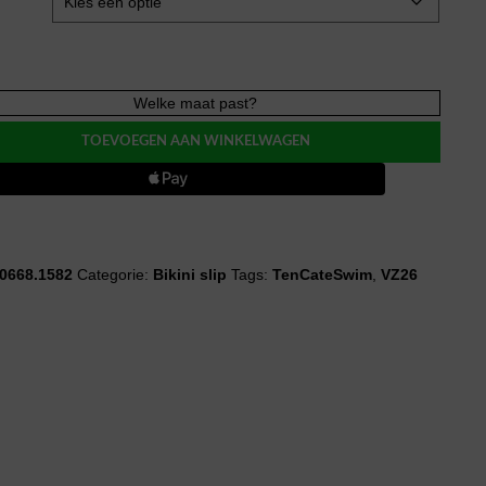
teSwim
Welke maat past?
TOEVOEGEN AAN WINKELWAGEN
0668.1582
Categorie:
Bikini slip
Tags:
TenCateSwim
,
VZ26