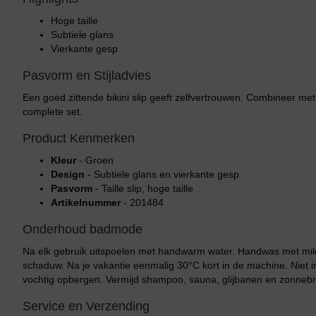
Hoge taille
Subtiele glans
Vierkante gesp
Pasvorm en Stijladvies
Een goed zittende bikini slip geeft zelfvertrouwen. Combineer me
complete set.
Product Kenmerken
Kleur
- Groen
Design
- Subtiele glans en vierkante gesp
Pasvorm
- Taille slip, hoge taille
Artikelnummer
- 201484
Onderhoud badmode
Na elk gebruik uitspoelen met handwarm water. Handwas met mild
schaduw. Na je vakantie eenmalig 30°C kort in de machine. Niet in
vochtig opbergen. Vermijd shampoo, sauna, glijbanen en zonnebr
Service en Verzending