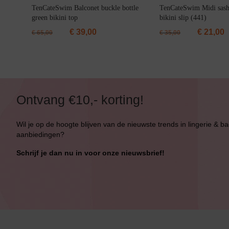
TenCateSwim Balconet buckle bottle
TenCateSwim Midi sash 
green bikini top
bikini slip (441)
€
39,00
€
21,00
€
65,00
€
35,00
Ontvang €10,- korting!
Wil je op de hoogte blijven van de nieuwste trends in lingerie & b
aanbiedingen?
Schrijf je dan nu in voor onze nieuwsbrief!