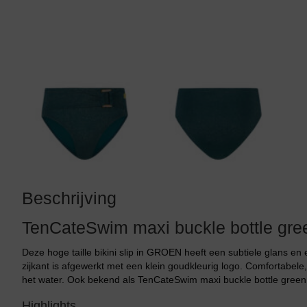
Tankini top
Beschrijving
TenCateSwim maxi buckle bottle green
Deze hoge taille bikini slip in GROEN heeft een subtiele glans e
zijkant is afgewerkt met een klein goudkleurig logo. Comfortabele
het water. Ook bekend als TenCateSwim maxi buckle bottle green bi
Highlights