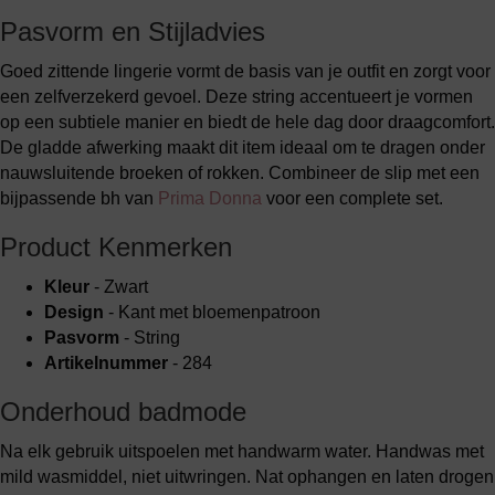
Pasvorm en Stijladvies
Goed zittende lingerie vormt de basis van je outfit en zorgt voor
een zelfverzekerd gevoel. Deze string accentueert je vormen
op een subtiele manier en biedt de hele dag door draagcomfort.
De gladde afwerking maakt dit item ideaal om te dragen onder
nauwsluitende broeken of rokken. Combineer de slip met een
bijpassende bh van
Prima Donna
voor een complete set.
Product Kenmerken
Kleur
- Zwart
Design
- Kant met bloemenpatroon
Pasvorm
- String
Artikelnummer
- 284
Onderhoud badmode
Na elk gebruik uitspoelen met handwarm water. Handwas met
mild wasmiddel, niet uitwringen. Nat ophangen en laten drogen