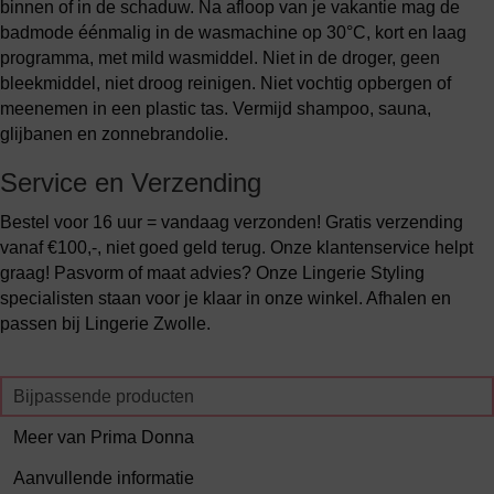
binnen of in de schaduw. Na afloop van je vakantie mag de
badmode éénmalig in de wasmachine op 30°C, kort en laag
programma, met mild wasmiddel. Niet in de droger, geen
bleekmiddel, niet droog reinigen. Niet vochtig opbergen of
meenemen in een plastic tas. Vermijd shampoo, sauna,
glijbanen en zonnebrandolie.
Service en Verzending
Bestel voor 16 uur = vandaag verzonden! Gratis verzending
vanaf €100,-, niet goed geld terug. Onze klantenservice helpt
graag! Pasvorm of maat advies? Onze Lingerie Styling
specialisten staan voor je klaar in onze winkel. Afhalen en
passen bij Lingerie Zwolle.
Bijpassende producten
Meer van Prima Donna
Aanvullende informatie