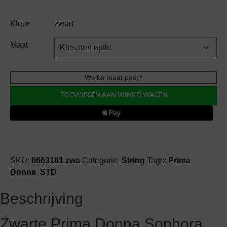
Kleur
zwart
Maat
Prima
Welke maat past?
Donna
TOEVOEGEN AAN WINKELWAGEN
SOPHORA
string
aantal
SKU:
0663181 zwa
Categorie:
String
Tags:
Prima
Donna
,
STD
Beschrijving
Zwarte Prima Donna Sophora