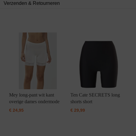
Verzenden & Retourneren
Mey long-pant wit kant
Ten Cate SECRETS long
overige dames ondermode
shorts short
€
24,95
€
29,99