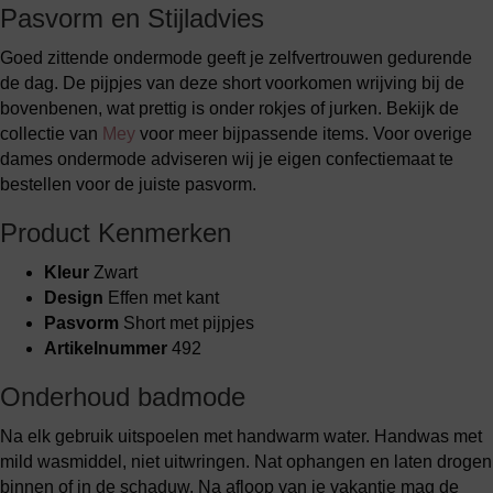
Pasvorm en Stijladvies
Goed zittende ondermode geeft je zelfvertrouwen gedurende
de dag. De pijpjes van deze short voorkomen wrijving bij de
bovenbenen, wat prettig is onder rokjes of jurken. Bekijk de
collectie van
Mey
voor meer bijpassende items. Voor overige
dames ondermode adviseren wij je eigen confectiemaat te
bestellen voor de juiste pasvorm.
Product Kenmerken
Kleur
Zwart
Design
Effen met kant
Pasvorm
Short met pijpjes
Artikelnummer
492
Onderhoud badmode
Na elk gebruik uitspoelen met handwarm water. Handwas met
mild wasmiddel, niet uitwringen. Nat ophangen en laten drogen
binnen of in de schaduw. Na afloop van je vakantie mag de