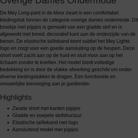
Overige Dames Ondermode
De Mey Long-pant in de kleur zwart is een comfortabel
kledingstuk binnen de categorie overige dames ondermode. Dit
broekje met pijpjes is gemaakt van een gladde stof en is
afgewerkt met breed, decoratief kant aan de onderzijde van de
benen. De elastische tailleband toont subtiel het Mey Lights
logo en zorgt voor een goede aansluiting op de heupen. Deze
short voelt zacht aan op de huid en sluit mooi aan op het
lichaam zonder te knellen. Het model biedt volledige
bedekking en is door de vlakke afwerking geschikt om onder
diverse kledingstukken te dragen. Een functionele en
vrouwelijke toevoeging aan je garderobe.
Highlights
Zwarte short met kanten pijpjes
Gladde en soepele stofstructuur
Elastische tailleband met logo
Aansluitend model met pijpjes