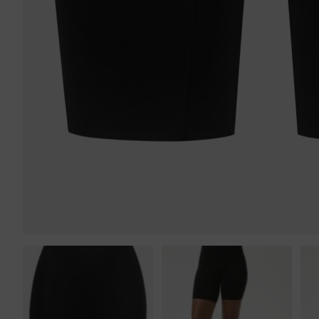
Tankini top