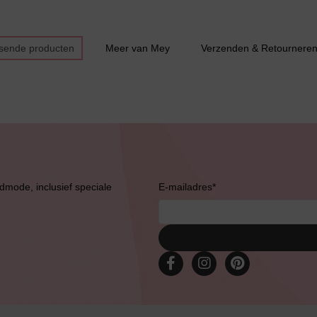
ssende producten
Meer van Mey
Verzenden & Retournere
admode, inclusief speciale
E-mailadres
*
Bruidslingerie