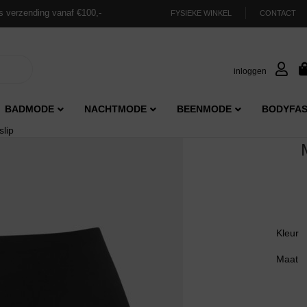
s verzending vanaf €100,-
FYSIEKE WINKEL
CONTACT
inloggen
BADMODE
NACHTMODE
BEENMODE
BODYFAS
slip
Kleur
Maat