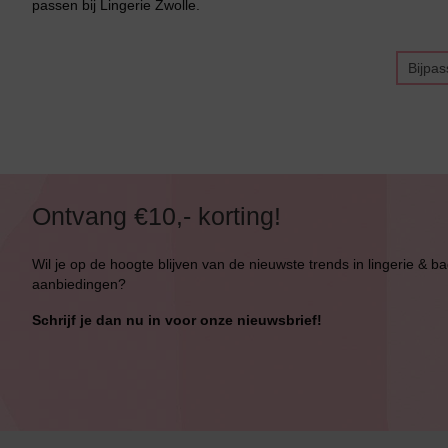
Bikini Met Beugel
passen bij Lingerie Zwolle.
Bijpa
Ontvang €10,- korting!
Wil je op de hoogte blijven van de nieuwste trends in lingerie & b
aanbiedingen?
Schrijf je dan nu in voor onze nieuwsbrief!