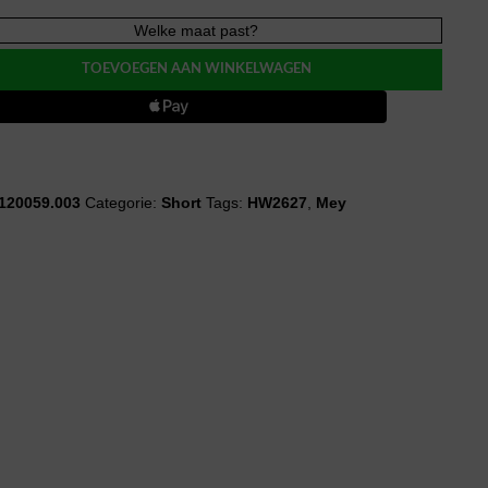
Welke maat past?
BLES
TOEVOEGEN AAN WINKELWAGEN
120059.003
Categorie:
Short
Tags:
HW2627
,
Mey