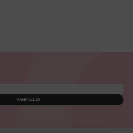
n
AANMELDEN