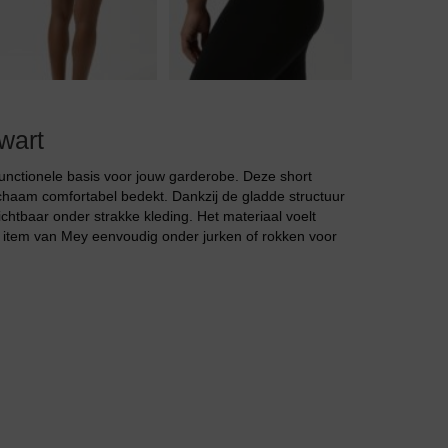
Jarratel
wart
Huispak
functionele basis voor jouw garderobe. Deze short
lichaam comfortabel bedekt. Dankzij de gladde structuur
chtbaar onder strakke kleding. Het materiaal voelt
it item van Mey eenvoudig onder jurken of rokken voor
Grote maten lingerie