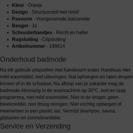
Kleur
- Oranje
Design
- Structuurstof met reliëf
Pasvorm
- Voorgevormde balconette
Beugel
- Ja
Schouderbandjes
- Recht en halter
Rugsluiting
- Clipsluiting
Artikelnummer
- 199814
Onderhoud badmode
Na elk gebruik uitspoelen met handwarm water. Handwas met
mild wasmiddel, niet uitwringen. Nat ophangen en laten drogen
binnen of in de schaduw. Na afloop van je vakantie mag de
badmode éénmalig in de wasmachine op 30°C, kort en laag
programma, met mild wasmiddel. Niet in de droger, geen
bleekmiddel, niet droog reinigen. Niet vochtig opbergen of
meenemen in een plastic tas. Vermijd shampoo, sauna,
glijbanen en zonnebrandolie.
Service en Verzending