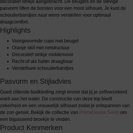
decoratief strikje aangebracht. De beugels en de stevige
pasvorm liften de borsten voor een mooi silhouet. Je kunt de
schouderbandjes naar wens verstellen voor optimaal
draagcomfort.
Highlights
Voorgevormde cups met beugel
Oranje stof met netstructuur
Decoratief strikje middenvoor
Recht of als halter draagbaar
Verstelbare schouderbandjes
Pasvorm en Stijladvies
Goed zittende badkleding zorgt ervoor dat jij je zelfverzekerd
voelt aan het water. De constructie van deze top biedt
zekerheid en een vrouwelijk silhouet zodat je ontspannen van
de zon geniet. Bekijk de collectie van
PrimaDonna Swim
om
een bijpassend broekje te vinden.
Product Kenmerken