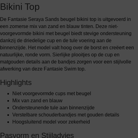
Bikini Top
De Fantasie Seraya Sands beugel bikini top is uitgevoerd in
een zomerse mix van zand en blauw tinten. Deze niet-
voorgevormde bikini met beugel biedt stevige ondersteuning
dankzij de driedelige cup en de tule voering aan de
binnenzijde. Het model valt hoog over de borst en creëert een
natuurlijke, ronde vorm. Sierlijke plooitjes op de cup en
matgouden details aan de bandjes zorgen voor een stijlvolle
afwerking van deze Fantasie Swim top.
Highlights
Niet voorgevormde cups met beugel
Mix van zand en blauw
Ondersteunende tule aan binnenzijde
Verstelbare schouderbandjes met gouden details
Hoogsluitend model voor zekerheid
Pasvorm en Stijladvies