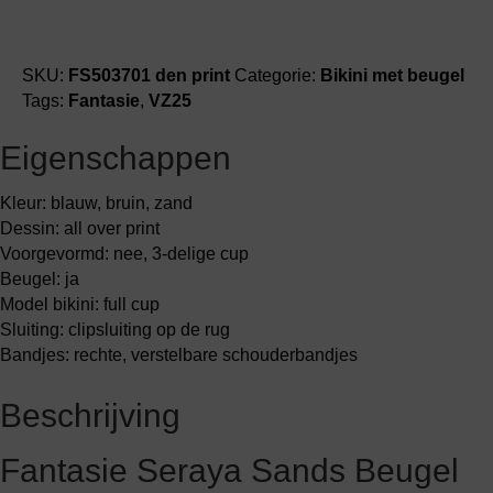
SKU:
FS503701 den print
Categorie:
Bikini met beugel
Tags:
Fantasie
,
VZ25
Eigenschappen
Kleur: blauw, bruin, zand
Dessin: all over print
Voorgevormd: nee, 3-delige cup
Beugel: ja
Model bikini: full cup
Sluiting: clipsluiting op de rug
Bandjes: rechte, verstelbare schouderbandjes
Beschrijving
Fantasie Seraya Sands Beugel