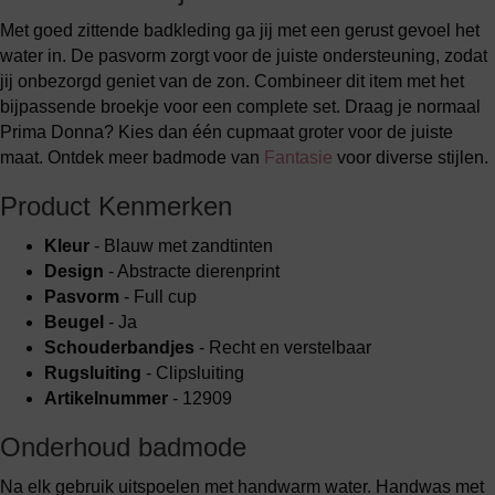
Met goed zittende badkleding ga jij met een gerust gevoel het
water in. De pasvorm zorgt voor de juiste ondersteuning, zodat
jij onbezorgd geniet van de zon. Combineer dit item met het
bijpassende broekje voor een complete set. Draag je normaal
Prima Donna? Kies dan één cupmaat groter voor de juiste
maat. Ontdek meer badmode van
Fantasie
voor diverse stijlen.
Product Kenmerken
Kleur
- Blauw met zandtinten
Design
- Abstracte dierenprint
Pasvorm
- Full cup
Beugel
- Ja
Schouderbandjes
- Recht en verstelbaar
Rugsluiting
- Clipsluiting
Artikelnummer
- 12909
Onderhoud badmode
Na elk gebruik uitspoelen met handwarm water. Handwas met