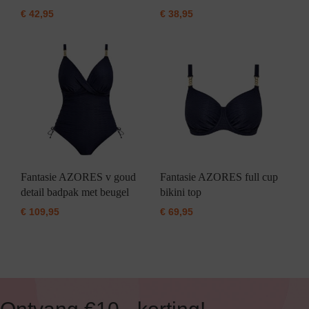
€
42,95
€
38,95
Fantasie AZORES v goud
Fantasie AZORES full cup
detail badpak met beugel
bikini top
€
109,95
€
69,95