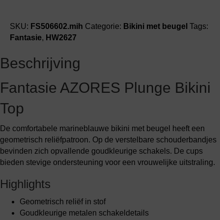
aantal
SKU:
FS506602.mih
Categorie:
Bikini met beugel
Tags:
Fantasie
,
HW2627
Beschrijving
Fantasie AZORES Plunge Bikini
Top
De comfortabele marineblauwe bikini met beugel heeft een
geometrisch reliëfpatroon. Op de verstelbare schouderbandjes
bevinden zich opvallende goudkleurige schakels. De cups
bieden stevige ondersteuning voor een vrouwelijke uitstraling.
Highlights
Geometrisch reliëf in stof
Goudkleurige metalen schakeldetails