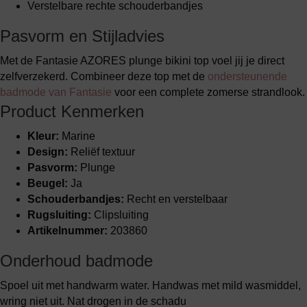
Verstelbare rechte schouderbandjes
Pasvorm en Stijladvies
Met de Fantasie AZORES plunge bikini top voel jij je direct
zelfverzekerd. Combineer deze top met de
ondersteunende
badmode van Fantasie
voor een complete zomerse strandlook.
Product Kenmerken
Kleur:
Marine
Design:
Reliëf textuur
Pasvorm:
Plunge
Beugel:
Ja
Schouderbandjes:
Recht en verstelbaar
Rugsluiting:
Clipsluiting
Artikelnummer:
203860
Onderhoud badmode
Spoel uit met handwarm water. Handwas met mild wasmiddel,
wring niet uit. Nat drogen in de schadu