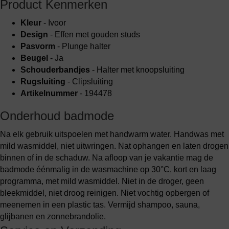
Product Kenmerken
Kleur
- Ivoor
Design
- Effen met gouden studs
Pasvorm
- Plunge halter
Beugel
- Ja
Schouderbandjes
- Halter met knoopsluiting
Rugsluiting
- Clipsluiting
Artikelnummer
- 194478
Onderhoud badmode
Na elk gebruik uitspoelen met handwarm water. Handwas met
mild wasmiddel, niet uitwringen. Nat ophangen en laten drogen
binnen of in de schaduw. Na afloop van je vakantie mag de
badmode éénmalig in de wasmachine op 30°C, kort en laag
programma, met mild wasmiddel. Niet in de droger, geen
bleekmiddel, niet droog reinigen. Niet vochtig opbergen of
meenemen in een plastic tas. Vermijd shampoo, sauna,
glijbanen en zonnebrandolie.