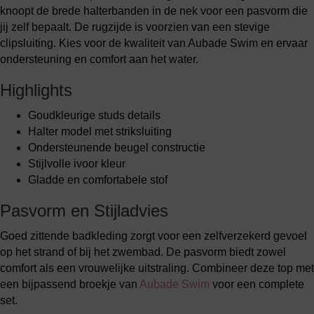
knoopt de brede halterbanden in de nek voor een pasvorm die
jij zelf bepaalt. De rugzijde is voorzien van een stevige
clipsluiting. Kies voor de kwaliteit van Aubade Swim en ervaar
ondersteuning en comfort aan het water.
Highlights
Goudkleurige studs details
Halter model met striksluiting
Ondersteunende beugel constructie
Stijlvolle ivoor kleur
Gladde en comfortabele stof
Pasvorm en Stijladvies
Goed zittende badkleding zorgt voor een zelfverzekerd gevoel
op het strand of bij het zwembad. De pasvorm biedt zowel
comfort als een vrouwelijke uitstraling. Combineer deze top met
een bijpassend broekje van
Aubade Swim
voor een complete
set.