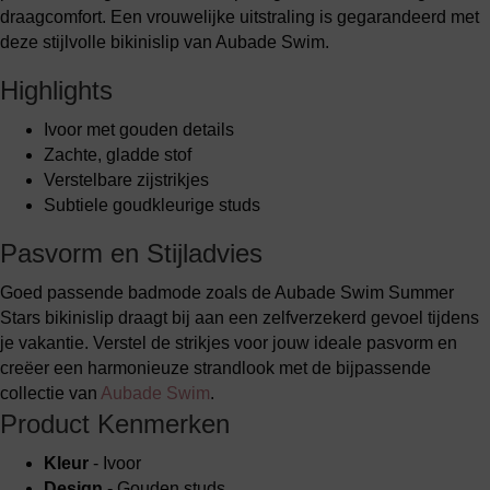
draagcomfort. Een vrouwelijke uitstraling is gegarandeerd met
deze stijlvolle bikinislip van Aubade Swim.
Highlights
Ivoor met gouden details
Zachte, gladde stof
Verstelbare zijstrikjes
Subtiele goudkleurige studs
Pasvorm en Stijladvies
Goed passende badmode zoals de Aubade Swim Summer
Stars bikinislip draagt bij aan een zelfverzekerd gevoel tijdens
je vakantie. Verstel de strikjes voor jouw ideale pasvorm en
creëer een harmonieuze strandlook met de bijpassende
collectie van
Aubade Swim
.
Product Kenmerken
Kleur
- Ivoor
Design
- Gouden studs