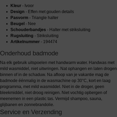
Kleur
- Ivoor
Design
- Effen met gouden details
Pasvorm
- Triangle halter
Beugel
- Nee
Schouderbandjes
- Halter met striksluiting
Rugsluiting
- Striksluiting
Artikelnummer
- 194474
Onderhoud badmode
Na elk gebruik uitspoelen met handwarm water. Handwas met
mild wasmiddel, niet uitwringen. Nat ophangen en laten drogen
binnen of in de schaduw. Na afloop van je vakantie mag de
badmode éénmalig in de wasmachine op 30°C, kort en laag
programma, met mild wasmiddel. Niet in de droger, geen
bleekmiddel, niet droog reinigen. Niet vochtig opbergen of
meenemen in een plastic tas. Vermijd shampoo, sauna,
glijbanen en zonnebrandolie.
Service en Verzending