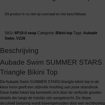
Dit product is nu niet op voorraad en niet beschikbaar.
SKU:
6P10-0 seap
Categorie:
Bikini top
Tags:
Aubade
Swim
,
VZ26
Beschrijving
Aubade Swim SUMMER STARS
Triangle Bikini Top
De Aubade Swim SUMMER STARS triangle bikini top in de
kleur Ivoor geeft een stijlvolle invulling aan jouw strandlook.
Deze halter bikini top kenmerkt zich door de verfijnde gouden
details die langs de halslijn zijn aangebracht. De diepe
decolleté belijning wordt bijeengehouden door een rechthoekig