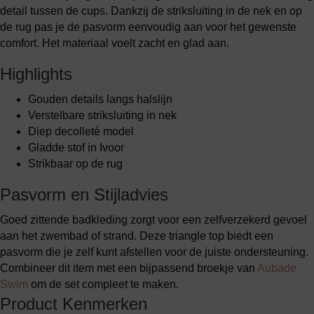
detail tussen de cups. Dankzij de striksluiting in de nek en op
de rug pas je de pasvorm eenvoudig aan voor het gewenste
comfort. Het materiaal voelt zacht en glad aan.
Highlights
Gouden details langs halslijn
Verstelbare striksluiting in nek
Diep decolleté model
Gladde stof in Ivoor
Strikbaar op de rug
Pasvorm en Stijladvies
Goed zittende badkleding zorgt voor een zelfverzekerd gevoel
aan het zwembad of strand. Deze triangle top biedt een
pasvorm die je zelf kunt afstellen voor de juiste ondersteuning.
Combineer dit item met een bijpassend broekje van
Aubade
Swim
om de set compleet te maken.
Product Kenmerken