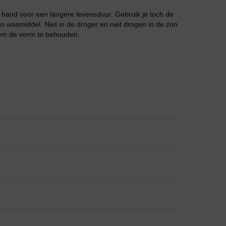
 hand voor een langere levensduur. Gebruik je toch de
 wasmiddel. Niet in de droger en niet drogen in de zon
 om de vorm te behouden.
Grote maten lingerie