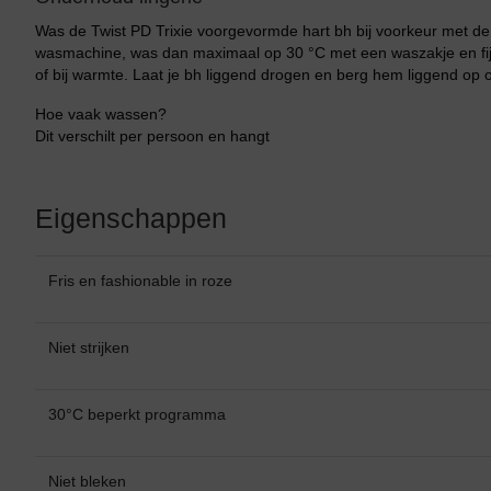
Was de Twist PD Trixie voorgevormde hart bh bij voorkeur met de
wasmachine, was dan maximaal op 30 °C met een waszakje en fijn
of bij warmte. Laat je bh liggend drogen en berg hem liggend op
Hoe vaak wassen?
Dit verschilt per persoon en hangt
Eigenschappen
Fris en fashionable in roze
Niet strijken
30°C beperkt programma
Niet bleken