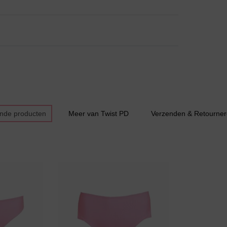
Slipdress
Bestsellers
ende producten
Meer van Twist PD
Verzenden & Retourne