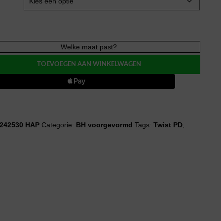
Welke maat past?
TOEVOEGEN AAN WINKELWAGEN
evormde
evormd
242530 HAP
Categorie:
BH voorgevormd
Tags:
Twist PD
,