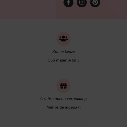
Ruime keuze
Cup maten A tm J
Gratis cadeau verpakking
Met liefde ingepakt