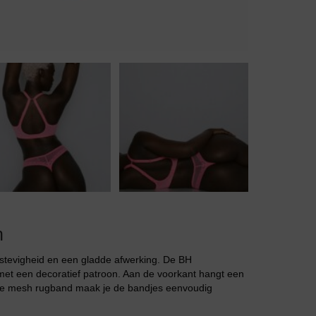
Body
Badjassen
h
 stevigheid en een gladde afwerking. De BH
et een decoratief patroon. Aan de voorkant hangt een
mende mesh rugband maak je de bandjes eenvoudig