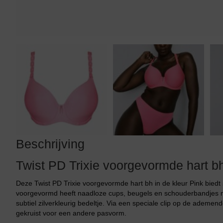
Tankini top
Beschrijving
Twist PD Trixie voorgevormde hart b
Deze Twist PD Trixie voorgevormde hart bh in de kleur Pink biedt
voorgevormd heeft naadloze cups, beugels en schouderbandjes m
subtiel zilverkleurig bedeltje. Via een speciale clip op de ade
gekruist voor een andere pasvorm.