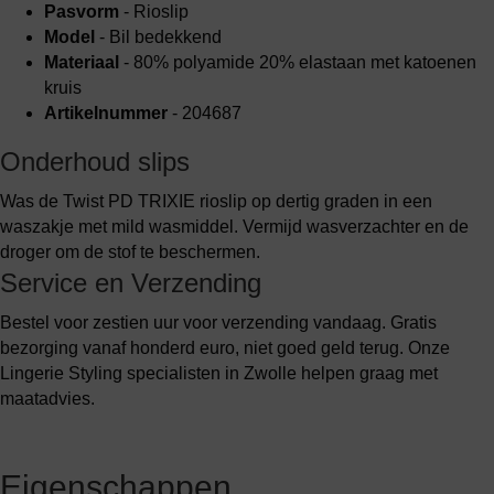
Pasvorm
- Rioslip
Model
- Bil bedekkend
Materiaal
- 80% polyamide 20% elastaan met katoenen
kruis
Artikelnummer
- 204687
Onderhoud slips
Was de Twist PD TRIXIE rioslip op dertig graden in een
waszakje met mild wasmiddel. Vermijd wasverzachter en de
droger om de stof te beschermen.
Service en Verzending
Bestel voor zestien uur voor verzending vandaag. Gratis
bezorging vanaf honderd euro, niet goed geld terug. Onze
Lingerie Styling specialisten in Zwolle helpen graag met
maatadvies.
Eigenschappen