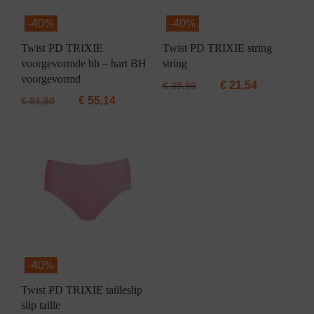
-
40%
-
40%
Twist PD TRIXIE
Twist PD TRIXIE string
voorgevormde bh – hart BH
string
voorgevormd
€
21,54
€
35,90
€
55,14
€
91,90
-
40%
Twist PD TRIXIE tailleslip
slip taille