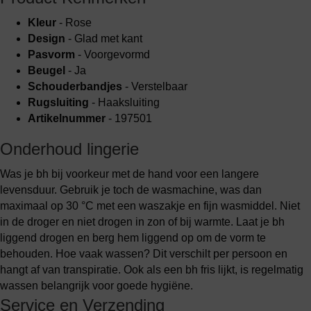
Kleur
- Rose
Design
- Glad met kant
Pasvorm
- Voorgevormd
Beugel
- Ja
Schouderbandjes
- Verstelbaar
Rugsluiting
- Haaksluiting
Artikelnummer
- 197501
Onderhoud lingerie
Was je bh bij voorkeur met de hand voor een langere
levensduur. Gebruik je toch de wasmachine, was dan
maximaal op 30 °C met een waszakje en fijn wasmiddel. Niet
in de droger en niet drogen in zon of bij warmte. Laat je bh
liggend drogen en berg hem liggend op om de vorm te
behouden. Hoe vaak wassen? Dit verschilt per persoon en
hangt af van transpiratie. Ook als een bh fris lijkt, is regelmatig
wassen belangrijk voor goede hygiëne.
Service en Verzending