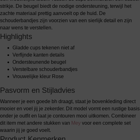
strikje. De beugel biedt de nodige ondersteuning, terwijl het
zachte materiaal prettig aanvoelt op de huid. De
schouderbandjes zijn voorzien van een sierlijk detail en zijn
naar wens te verstellen.
Highlights
Gladde cups tekenen niet af
Verfijnde kanten details
Ondersteunende beugel
Verstelbare schouderbandjes
Vrouwelijke kleur Rose
Pasvorm en Stijladvies
Wanneer je een goede bh draagt, staat je bovenkleding direct
mooier en voel jij je zekerder. Dit model vormt een rustige basis
onder je outfit en laat je contouren mooi uitkomen. Combineer
dit item met andere stukken van
Mey
voor een complete set
waarin jij je goed voelt.
Product Kenmerken