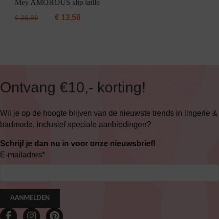
Mey AMOROUS slip taille
€
13,50
€
26,99
Ontvang €10,- korting!
Wil je op de hoogte blijven van de nieuwste trends in lingerie &
badmode, inclusief speciale aanbiedingen?
Schrijf je dan nu in voor onze nieuwsbrief!
E-mailadres
*
AANMELDEN