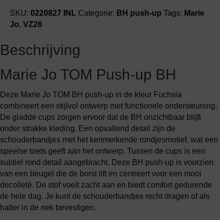
SKU:
0220827 INL
Categorie:
BH push-up
Tags:
Marie
Jo
,
VZ26
Beschrijving
Marie Jo TOM Push-up BH
Deze Marie Jo TOM BH push-up in de kleur Fuchsia
combineert een stijlvol ontwerp met functionele ondersteuning.
De gladde cups zorgen ervoor dat de BH onzichtbaar blijft
onder strakke kleding. Een opvallend detail zijn de
schouderbandjes met het kenmerkende rondjesmotief, wat een
speelse toets geeft aan het ontwerp. Tussen de cups is een
subtiel rond detail aangebracht. Deze BH push-up is voorzien
van een beugel die de borst lift en centreert voor een mooi
decolleté. De stof voelt zacht aan en biedt comfort gedurende
de hele dag. Je kunt de schouderbandjes recht dragen of als
halter in de nek bevestigen.