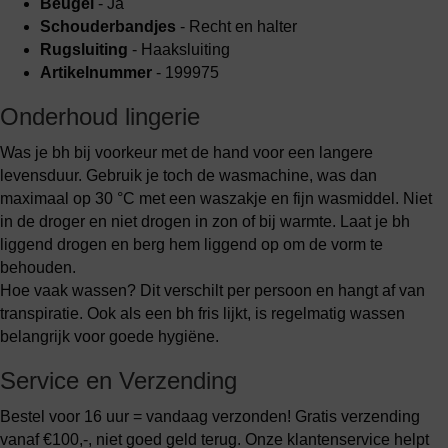
Beugel
- Ja
Schouderbandjes
- Recht en halter
Rugsluiting
- Haaksluiting
Artikelnummer
- 199975
Onderhoud lingerie
Was je bh bij voorkeur met de hand voor een langere
levensduur. Gebruik je toch de wasmachine, was dan
maximaal op 30 °C met een waszakje en fijn wasmiddel. Niet
in de droger en niet drogen in zon of bij warmte. Laat je bh
liggend drogen en berg hem liggend op om de vorm te
behouden.
Hoe vaak wassen? Dit verschilt per persoon en hangt af van
transpiratie. Ook als een bh fris lijkt, is regelmatig wassen
belangrijk voor goede hygiëne.
Service en Verzending
Bestel voor 16 uur = vandaag verzonden! Gratis verzending
vanaf €100,-, niet goed geld terug. Onze klantenservice helpt