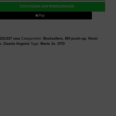
TOEVOEGEN AAN WINKELWAGEN
101337 zwa
Categorieën:
Bestsellers
,
BH push-up
,
Kerst
u
,
Zwarte lingerie
Tags:
Marie Jo
,
STD