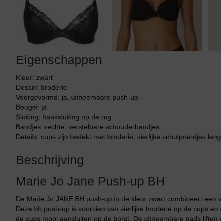
Tankini top
Eigenschappen
Kleur: zwart
Dessin: broderie
Voorgevormd: ja, uitneembare push-up
Beugel: ja
Sluiting; haaksluiting op de rug
Bandjes: rechte, verstelbare schouderbandjes
Details: cups zijn bedekt met broderie, sierlijke schulprandjes lan
Beschrijving
Marie Jo Jane Push-up BH
De Marie Jo JANE BH push-up in de kleur zwart combineert een v
Deze bh push-up is voorzien van sierlijke broderie op de cups en
de cups mooi aansluiten op de borst. De uitneembare pads liften 