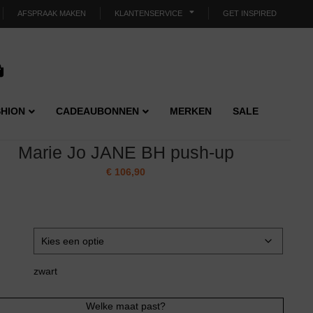
AFSPRAAK MAKEN
KLANTENSERVICE
GET INSPIRED
HION
CADEAUBONNEN
MERKEN
SALE
Marie Jo JANE BH push-up
€
106,90
zwart
Welke maat past?