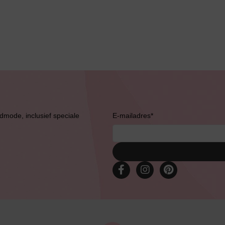
Bruidslingerie
admode, inclusief speciale
E-mailadres
*