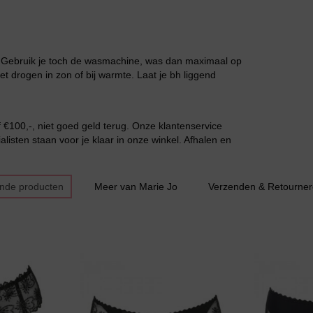
. Gebruik je toch de wasmachine, was dan maximaal op
et drogen in zon of bij warmte. Laat je bh liggend
Grote maten lingerie
€100,-, niet goed geld terug. Onze klantenservice
listen staan voor je klaar in onze winkel. Afhalen en
ende producten
Meer van Marie Jo
Verzenden & Retourne
Slipdress