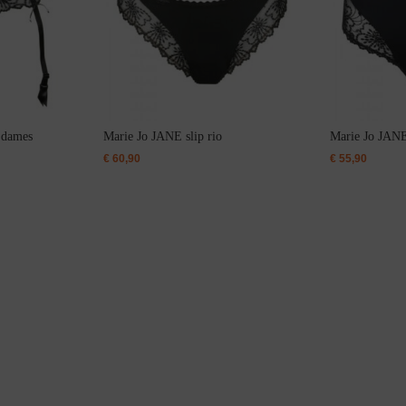
Bestsellers
 dames
Marie Jo JANE slip rio
Marie Jo JANE 
€
60,90
€
55,90