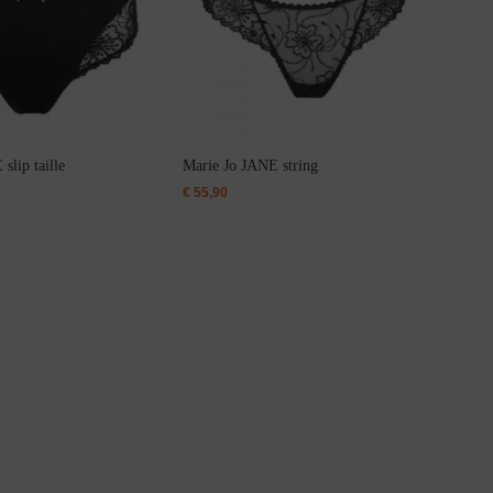
slip taille
Marie Jo JANE string
€
55,90