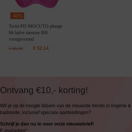
-
40%
Twist PD MOCUTO plunge
bh halve mousse BH
voorgevormd
€
52,14
€
86,90
Ontvang €10,- korting!
Wil je op de hoogte blijven van de nieuwste trends in lingerie &
badmode, inclusief speciale aanbiedingen?
Schrijf je dan nu in voor onze nieuwsbrief!
E-mailadres
*