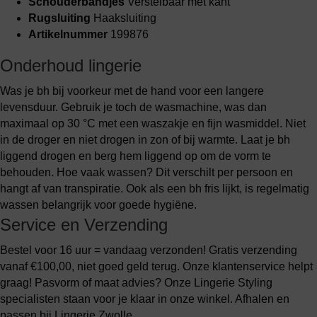
Schouderbandjes
Verstelbaar met kant
Rugsluiting
Haaksluiting
Artikelnummer
199876
Onderhoud lingerie
Was je bh bij voorkeur met de hand voor een langere
levensduur. Gebruik je toch de wasmachine, was dan
maximaal op 30 °C met een waszakje en fijn wasmiddel. Niet
in de droger en niet drogen in zon of bij warmte. Laat je bh
liggend drogen en berg hem liggend op om de vorm te
behouden. Hoe vaak wassen? Dit verschilt per persoon en
hangt af van transpiratie. Ook als een bh fris lijkt, is regelmatig
wassen belangrijk voor goede hygiëne.
Service en Verzending
Bestel voor 16 uur = vandaag verzonden! Gratis verzending
vanaf €100,00, niet goed geld terug. Onze klantenservice helpt
graag! Pasvorm of maat advies? Onze Lingerie Styling
specialisten staan voor je klaar in onze winkel. Afhalen en
passen bij Lingerie Zwolle.