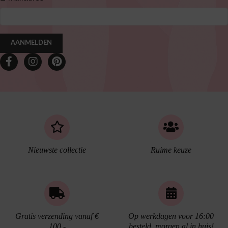
AANMELDEN
Nieuwste collectie
Ruime keuze
Gratis verzending vanaf €
Op werkdagen voor 16:00
100,-
besteld, morgen al in huis!