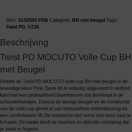
SKU:
0142550 PXB
Categorie:
BH met beugel
Tags:
Twist PD
,
VZ26
Beschrijving
Twist PD MOCUTO Volle Cup BH
met Beugel
Ontdek de Twist PD MOCUTO volle cup BH met beugel in de
levendige kleur Pink. Deze bh is volledig uitgevoerd in verfijnd
kant met een gedetailleerd bloemdessin dat doorloopt in de
schouderbandjes. Dankzij de stevige beugel en de constructie
van de volle cup geniet je van betrouwbare ondersteuning en
een comfortabele lift. De elastische stof vormt zich mooi naar je
lichaam. Dit model biedt de kwaliteit en stijlvolle uitstraling die
je zoekt in lingerie.