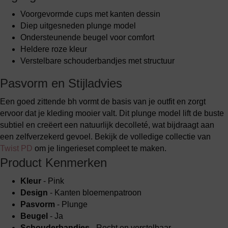
Voorgevormde cups met kanten dessin
Diep uitgesneden plunge model
Ondersteunende beugel voor comfort
Heldere roze kleur
Verstelbare schouderbandjes met structuur
Pasvorm en Stijladvies
Een goed zittende bh vormt de basis van je outfit en zorgt
ervoor dat je kleding mooier valt. Dit plunge model lift de buste
subtiel en creëert een natuurlijk decolleté, wat bijdraagt aan
een zelfverzekerd gevoel. Bekijk de volledige collectie van
Twist PD
om je lingerieset compleet te maken.
Product Kenmerken
Kleur
- Pink
Design
- Kanten bloemenpatroon
Pasvorm
- Plunge
Beugel
- Ja
Schouderbandjes
- Recht en verstelbaar