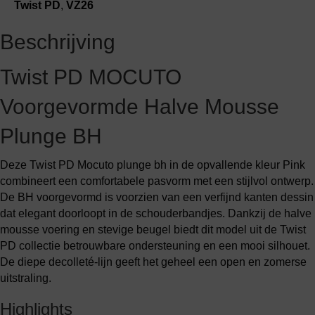
voorgevormd
Twist PD
,
VZ26
aantal
Beschrijving
Twist PD MOCUTO
Voorgevormde Halve Mousse
Plunge BH
Deze Twist PD Mocuto plunge bh in de opvallende kleur Pink
combineert een comfortabele pasvorm met een stijlvol ontwerp.
De BH voorgevormd is voorzien van een verfijnd kanten dessin
dat elegant doorloopt in de schouderbandjes. Dankzij de halve
mousse voering en stevige beugel biedt dit model uit de Twist
PD collectie betrouwbare ondersteuning en een mooi silhouet.
De diepe decolleté-lijn geeft het geheel een open en zomerse
uitstraling.
Highlights