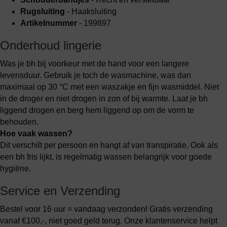
Rugsluiting
- Haaksluiting
Artikelnummer
- 199897
Onderhoud lingerie
Was je bh bij voorkeur met de hand voor een langere
levensduur. Gebruik je toch de wasmachine, was dan
maximaal op 30 °C met een waszakje en fijn wasmiddel. Niet
in de droger en niet drogen in zon of bij warmte. Laat je bh
liggend drogen en berg hem liggend op om de vorm te
behouden.
Hoe vaak wassen?
Dit verschilt per persoon en hangt af van transpiratie. Ook als
een bh fris lijkt, is regelmatig wassen belangrijk voor goede
hygiëne.
Service en Verzending
Bestel voor 16 uur = vandaag verzonden! Gratis verzending
vanaf €100,-, niet goed geld terug. Onze klantenservice helpt