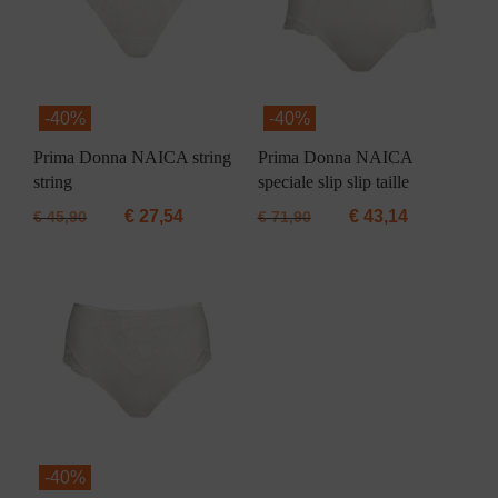
-
40%
-
40%
Prima Donna NAICA string
Prima Donna NAICA
string
speciale slip slip taille
€
27,54
€
43,14
€
45,90
€
71,90
-
40%