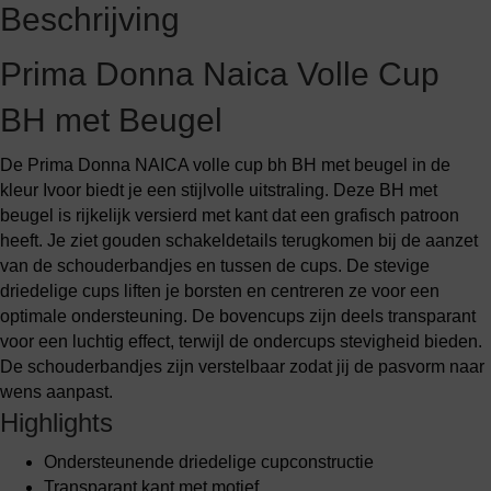
Beschrijving
Prima Donna Naica Volle Cup
BH met Beugel
De Prima Donna NAICA volle cup bh BH met beugel in de
kleur Ivoor biedt je een stijlvolle uitstraling. Deze BH met
beugel is rijkelijk versierd met kant dat een grafisch patroon
heeft. Je ziet gouden schakeldetails terugkomen bij de aanzet
van de schouderbandjes en tussen de cups. De stevige
driedelige cups liften je borsten en centreren ze voor een
optimale ondersteuning. De bovencups zijn deels transparant
voor een luchtig effect, terwijl de ondercups stevigheid bieden.
De schouderbandjes zijn verstelbaar zodat jij de pasvorm naar
wens aanpast.
Highlights
Ondersteunende driedelige cupconstructie
Transparant kant met motief