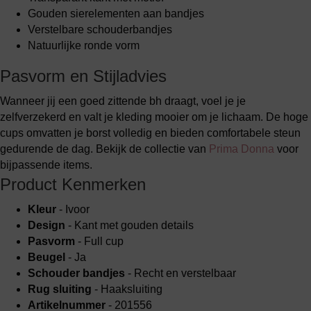
Gouden sierelementen aan bandjes
Verstelbare schouderbandjes
Natuurlijke ronde vorm
Pasvorm en Stijladvies
Wanneer jij een goed zittende bh draagt, voel je je
zelfverzekerd en valt je kleding mooier om je lichaam. De hoge
cups omvatten je borst volledig en bieden comfortabele steun
gedurende de dag. Bekijk de collectie van
Prima Donna
voor
bijpassende items.
Product Kenmerken
Kleur
- Ivoor
Design
- Kant met gouden details
Pasvorm
- Full cup
Beugel
- Ja
Schouder bandjes
- Recht en verstelbaar
Rug sluiting
- Haaksluiting
Artikelnummer
- 201556