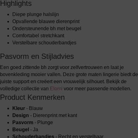
Highlights
Diepe plunge halslijn
Opvallende blauwe dierenprint
Ondersteunende bh met beugel
Comfortabel stretchkant
Verstelbare schouderbandjes
Pasvorm en Stijladvies
Een goed zittende bh zorgt voor zelfvertrouwen en laat je
bovenkleding mooier vallen. Deze grote maten lingerie biedt de
juiste support en creëert een vrouwelijk silhouet. Bekijk de
volledige collectie van
Elomi
voor meer passende modellen.
Product Kenmerken
Kleur
- Blauw
Design
- Dierenprint met kant
Pasvorm
- Plunge
Beugel
- Ja
Schouderbandjes
- Recht en verstelbaar