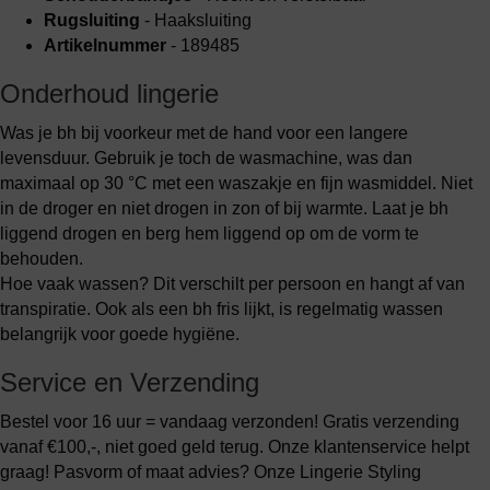
Rugsluiting
- Haaksluiting
Artikelnummer
- 189485
Onderhoud lingerie
Was je bh bij voorkeur met de hand voor een langere
levensduur. Gebruik je toch de wasmachine, was dan
maximaal op 30 °C met een waszakje en fijn wasmiddel. Niet
in de droger en niet drogen in zon of bij warmte. Laat je bh
liggend drogen en berg hem liggend op om de vorm te
behouden.
Hoe vaak wassen? Dit verschilt per persoon en hangt af van
transpiratie. Ook als een bh fris lijkt, is regelmatig wassen
belangrijk voor goede hygiëne.
Service en Verzending
Bestel voor 16 uur = vandaag verzonden! Gratis verzending
vanaf €100,-, niet goed geld terug. Onze klantenservice helpt
graag! Pasvorm of maat advies? Onze Lingerie Styling