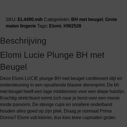
SKU:
EL4490.mih
Categorieën:
BH met beugel
,
Grote
maten lingerie
Tags:
Elomi
,
HW2526
Beschrijving
Elomi Lucie Plunge BH met
Beugel
Deze Elomi LUCIE plunge BH met beugel combineert stijl en
ondersteuning in een opvallende blauwe dierenprint. De bh
met beugel heeft een lage middenvoor voor een diepe halslijn.
Krachtig stretchkant vormt zich naar je borst voor een mooie
ronde pasvorm. De stevige cups en smallere onderband
houden alles goed op zijn plek. Draag je normaal Prima
Donna? Elomi valt kleiner, dus kies twee cupmaten groter.