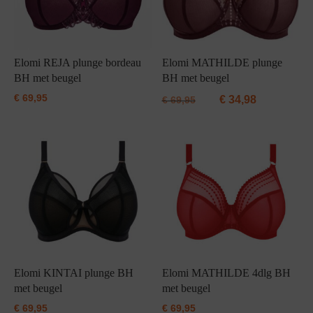
Elomi REJA plunge bordeau
Elomi MATHILDE plunge
BH met beugel
BH met beugel
€
69,95
€
34,98
€
69,95
Elomi KINTAI plunge BH
Elomi MATHILDE 4dlg BH
met beugel
met beugel
€
69,95
€
69,95