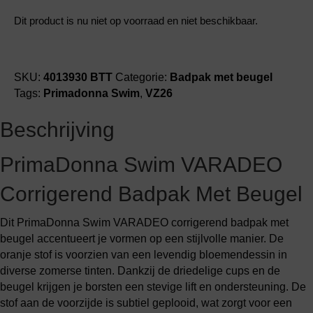
Dit product is nu niet op voorraad en niet beschikbaar.
SKU:
4013930 BTT
Categorie:
Badpak met beugel
Tags:
Primadonna Swim
,
VZ26
Beschrijving
PrimaDonna Swim VARADEO
Corrigerend Badpak Met Beugel
Dit PrimaDonna Swim VARADEO corrigerend badpak met
beugel accentueert je vormen op een stijlvolle manier. De
oranje stof is voorzien van een levendig bloemendessin in
diverse zomerse tinten. Dankzij de driedelige cups en de
beugel krijgen je borsten een stevige lift en ondersteuning. De
stof aan de voorzijde is subtiel geplooid, wat zorgt voor een