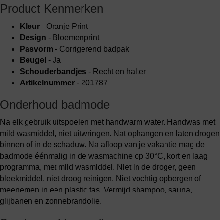
Product Kenmerken
Kleur
- Oranje Print
Design
- Bloemenprint
Pasvorm
- Corrigerend badpak
Beugel
- Ja
Schouderbandjes
- Recht en halter
Artikelnummer
- 201787
Onderhoud badmode
Na elk gebruik uitspoelen met handwarm water. Handwas met
mild wasmiddel, niet uitwringen. Nat ophangen en laten drogen
binnen of in de schaduw. Na afloop van je vakantie mag de
badmode éénmalig in de wasmachine op 30°C, kort en laag
programma, met mild wasmiddel. Niet in de droger, geen
bleekmiddel, niet droog reinigen. Niet vochtig opbergen of
meenemen in een plastic tas. Vermijd shampoo, sauna,
glijbanen en zonnebrandolie.