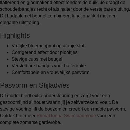
flatterend en gladmakend effect rondom de buik. Je draagt de
schouderbandjes recht of als halter door de verstelbare sluiting.
Dit badpak met beugel combineert functionaliteit met een
elegante uitstraling.
Highlights
Vrolijke bloemenprint op oranje stof
Corrigerend effect door plooitjes
Stevige cups met beugel
Verstelbare bandjes voor halteroptie
Comfortabele en vrouwelijke pasvorm
Pasvorm en Stijladvies
Dit model biedt extra ondersteuning en zorgt voor een
gestroomlijnd silhouet waarin jij je zelfverzekerd voelt. De
stevige voering lift de boezem en creëert een mooie pasvorm.
Ontdek hier meer
PrimaDonna Swim badmode
voor een
complete zomerse garderobe.