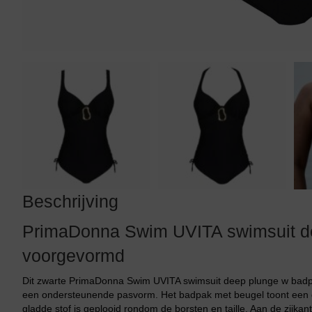
Tankini top
Beschrijving
PrimaDonna Swim UVITA swimsuit d
voorgevormd
Dit zwarte PrimaDonna Swim UVITA swimsuit deep plunge w bad
een ondersteunende pasvorm. Het badpak met beugel toont een die
gladde stof is geplooid rondom de borsten en taille. Aan de zijkan