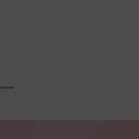
urneren