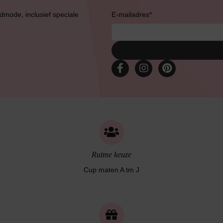
admode, inclusief speciale
E-mailadres
*
Ruime keuze
Cup maten A tm J