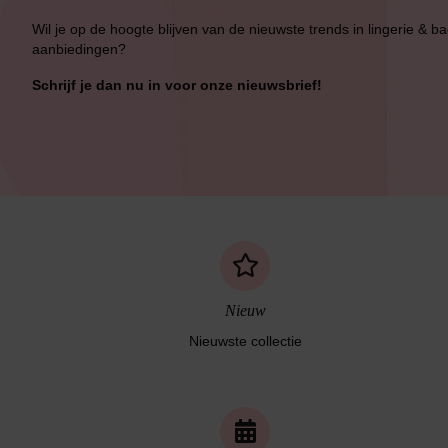
Wil je op de hoogte blijven van de nieuwste trends in lingerie & b
aanbiedingen?
Schrijf je dan nu in voor onze nieuwsbrief!
Nieuw
Nieuwste collectie
Naadloos ondergoed