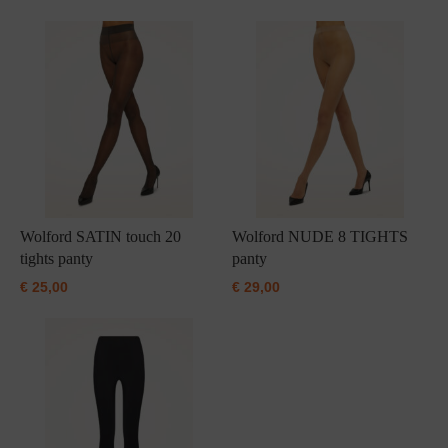
Wolford SATIN touch 20
Wolford NUDE 8 TIGHTS
tights panty
panty
€
25,00
€
29,00