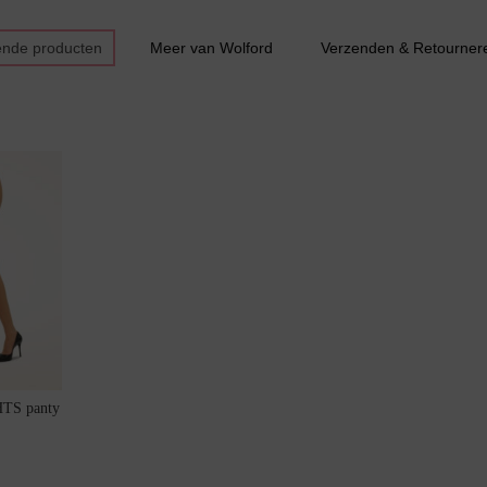
ende producten
Meer van Wolford
Verzenden & Retourner
Bestsellers
TS panty