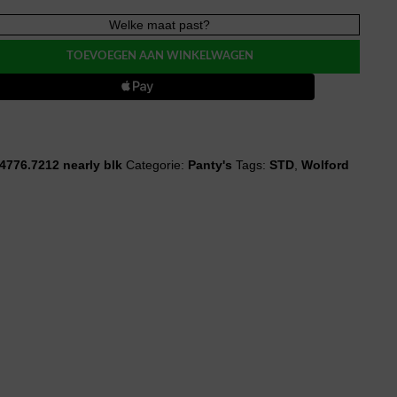
d
Welke maat past?
TOEVOEGEN AAN WINKELWAGEN
4776.7212 nearly blk
Categorie:
Panty's
Tags:
STD
,
Wolford