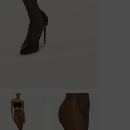
Body
Badjassen