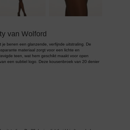
Jarratel
ty van Wolford
 je benen een glanzende, verfijnde uitstraling. De
ransparante materiaal zorgt voor een lichte en
stevigde teen, wat hem geschikt maakt voor open
n van een subtiel logo. Deze kousenbroek van 20 denier
Huispak