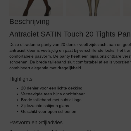
Beschrijving
Antraciet SATIN Touch 20 Tights Pan
Deze ultradunne panty van 20 denier voelt zijdezacht aan en geeft
antraciet kleur is veelzijdig en past bij verschillende looks. Het t
comfortabele pasvorm. De panty heeft een bijna onzichtbare ver
schoenen. De brede tailleband sluit comfortabel af en is voorzie
combineert elegantie met dragelijkheid.
Highlights
20 denier voor een lichte dekking
Verstevigde teen bijna onzichtbaar
Brede tailleband met subtiel logo
Zijdezachte satijnen glans
Geschikt voor open schoenen
Pasvorm en Stijladvies