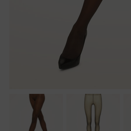
Tankini top