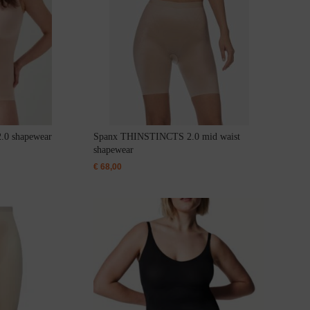
0 shapewear
Spanx THINSTINCTS 2.0 mid waist
shapewear
€
68,00