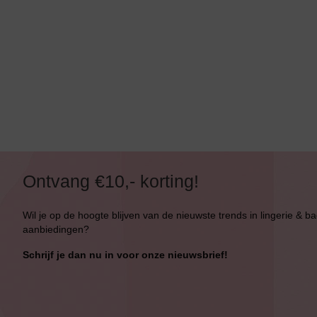
Bikini Met Beugel
Ontvang €10,- korting!
Wil je op de hoogte blijven van de nieuwste trends in lingerie & b
aanbiedingen?
Schrijf je dan nu in voor onze nieuwsbrief!