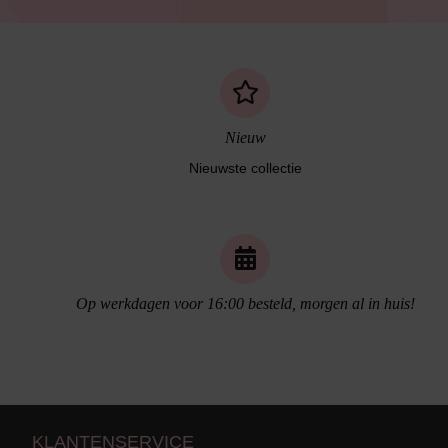
Nieuw
Nieuwste collectie
Naadloos ondergoed
Op werkdagen voor 16:00 besteld, morgen al in huis!
KLANTENSERVICE