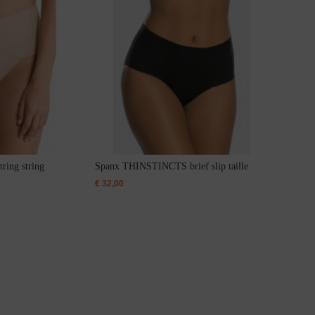
ing string
Spanx THINSTINCTS brief slip taille
€
32,00