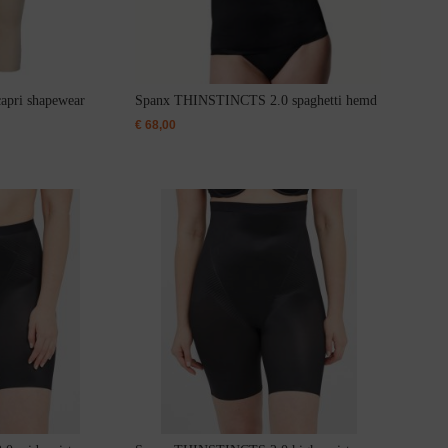
pri shapewear
Spanx THINSTINCTS 2.0 spaghetti hemd
€
68,00