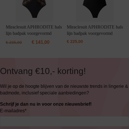
Miraclesuit APHRODITE hals
Miraclesuit APHRODITE hals
lijn badpak voorgevormd
lijn badpak voorgevormd
€
225,00
€
141,00
€
235,00
Ontvang €10,- korting!
Wil je op de hoogte blijven van de nieuwste trends in lingerie &
badmode, inclusief speciale aanbiedingen?
Schrijf je dan nu in voor onze nieuwsbrief!
E-mailadres
*