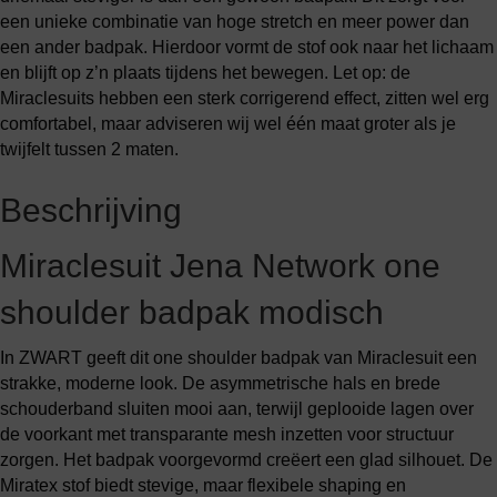
een unieke combinatie van hoge stretch en meer power dan
een ander badpak. Hierdoor vormt de stof ook naar het lichaam
en blijft op z’n plaats tijdens het bewegen. Let op: de
Miraclesuits hebben een sterk corrigerend effect, zitten wel erg
comfortabel, maar adviseren wij wel één maat groter als je
twijfelt tussen 2 maten.
Beschrijving
Miraclesuit Jena Network one
shoulder badpak modisch
In ZWART geeft dit one shoulder badpak van Miraclesuit een
strakke, moderne look. De asymmetrische hals en brede
schouderband sluiten mooi aan, terwijl geplooide lagen over
de voorkant met transparante mesh inzetten voor structuur
zorgen. Het badpak voorgevormd creëert een glad silhouet. De
Miratex stof biedt stevige, maar flexibele shaping en